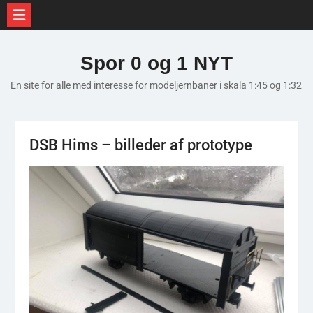
Skip
to
Spor 0 og 1 NYT
content
En site for alle med interesse for modeljernbaner i skala 1:45 og 1:32
DSB Hims – billeder af prototype