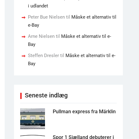
i udlandet
Peter Bue Nielsen
til
Måske et alternativ til
e-Bay
Arne Nielsen
til
Måske et alternativ til e-
Bay
Steffen Dresler
til
Måske et alternativ til e-
Bay
Seneste indlæg
Pullman express fra Märklin
Spor 1 Sjælland debuterer i