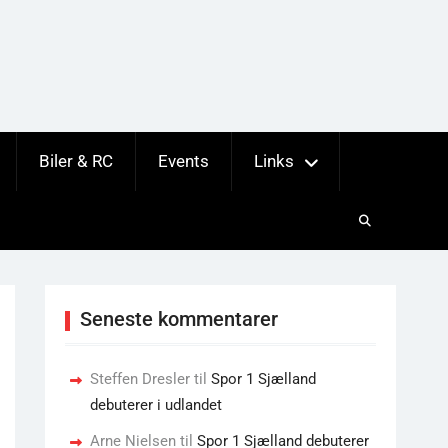
Biler & RC
Events
Links
Seneste kommentarer
Steffen Dresler
til
Spor 1 Sjælland
debuterer i udlandet
Arne Nielsen
til
Spor 1 Sjælland debuterer