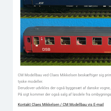
CM Modellbau ved Claes Mikkelsen beskæftiger sig pri
tyske modeller.
Derudover udvikles der også byggesæt af danske vogne, h
På sigt kommer der også salg af løsdele fra ombygning
Kontakt Claes Mikkelsen / CM Modellbau vis E-mail