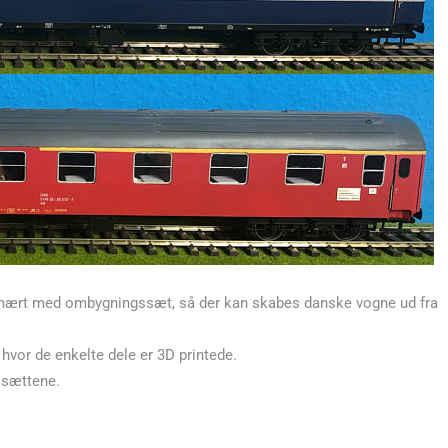
mært med ombygningssæt, så der kan skabes danske vogne ud fra
vor de enkelte dele er 3D printede.
ssættene.