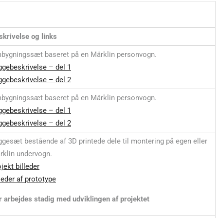
skrivelse og links
bygningssæt baseret på en Märklin personvogn.
ggebeskrivelse – del 1
ggebeskrivelse – del 2
bygningssæt baseret på en Märklin personvogn.
ggebeskrivelse – del 1
ggebeskrivelse – del 2
ggesæt bestående af 3D printede dele til montering på egen eller
rklin undervogn.
jekt billeder
leder af prototype
r arbejdes stadig med udviklingen af projektet