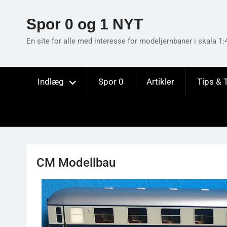
Skip
to
Spor 0 og 1 NYT
content
En site for alle med interesse for modeljernbaner i skala 1:
Indlæg
Spor 0
Artikler
Tips & 
CM Modellbau