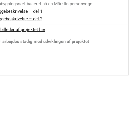
bygningssæt baseret på en Märklin personvogn.
ggebeskrivelse – del 1
ggebeskrivelse – del 2
billeder af projektet her
r arbejdes stadig med udviklingen af projektet