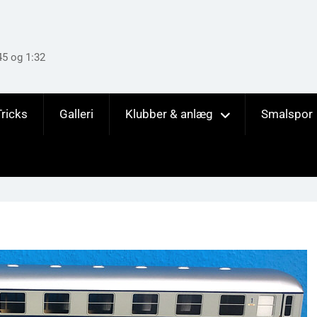
45 og 1:32
Tricks
Galleri
Klubber & anlæg
Smalspor