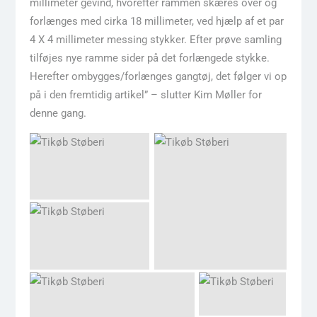
millimeter gevind, hvorefter rammen skæres over og
forlænges med cirka 18 millimeter, ved hjælp af et par
4 X 4 millimeter messing stykker. Efter prøve samling
tilføjes nye ramme sider på det forlængede stykke.
Herefter ombygges/forlænges gangtøj, det følger vi op
på i den fremtidig artikel” – slutter Kim Møller for
denne gang.