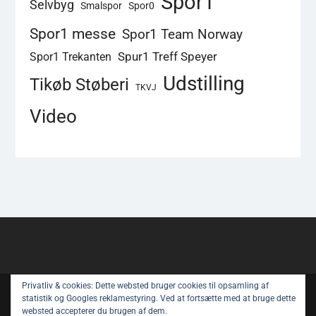
Spor1
Selvbyg
Smalspor
Spor0
Spor1 messe
Spor1 Team Norway
Spur1 Treff Speyer
Spor1 Trekanten
Udstilling
Tikøb Støberi
TKVJ
Video
Privatliv & cookies: Dette websted bruger cookies til opsamling af
Copyright © All rights reserved.
statistik og Googles reklamestyring. Ved at fortsætte med at bruge dette
websted accepterer du brugen af ​​dem.