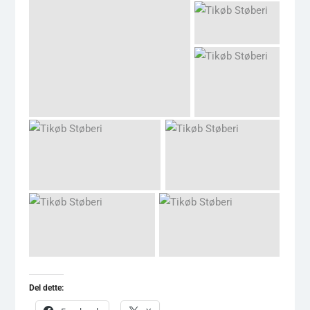
Del dette: