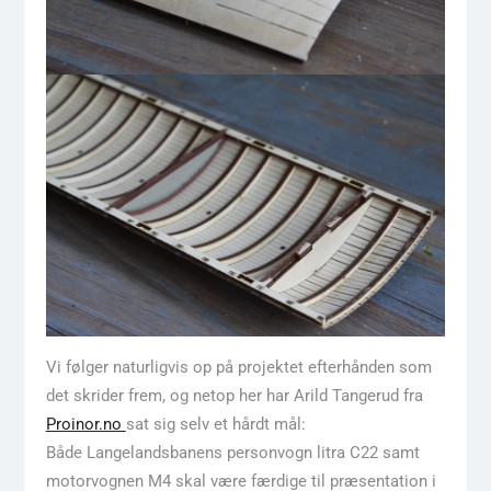
Vi følger naturligvis op på projektet efterhånden som
det skrider frem, og netop her har Arild Tangerud fra
Proinor.no
sat sig selv et hårdt mål:
Både Langelandsbanens personvogn litra C22 samt
motorvognen M4 skal være færdige til præsentation i