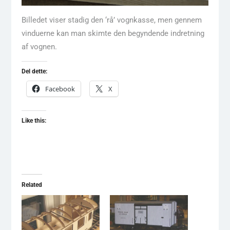
Billedet viser stadig den ‘rå’ vognkasse, men gennem
vinduerne kan man skimte den begyndende indretning
af vognen.
Del dette:
Facebook
X
Like this:
Related