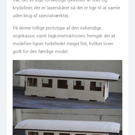
træ, det vil sige forskellige tykkelser af finer og
krydsfiner, der er laserskåret så det er lige til at samle
uden brug af specialværktøj.
På denne tidlige prototype af den indvendige
vognkasse, samt tagkonstruktionen, fremgår det at
modellen ligner forbilledet meget fint, hvilket lover
godt for den færdige model.