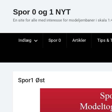
Skip
to
Spor 0 og 1 NYT
content
En site for alle med interesse for modeljernbaner i skala 1:
Indlæg
Spor 0
Artikler
Tips & 
Spor1 Øst