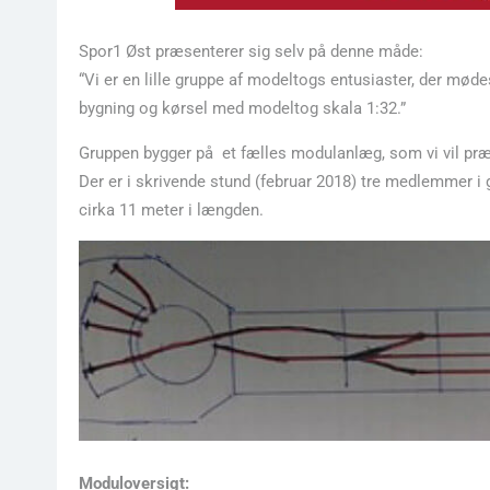
Spor1 Øst præsenterer sig selv på denne måde:
“Vi er en lille gruppe af modeltogs entusiaster, der mød
bygning og kørsel med modeltog skala 1:32.”
Gruppen bygger på et fælles modulanlæg, som vi vil præs
Der er i skrivende stund (februar 2018) tre medlemmer i g
cirka 11 meter i længden.
Moduloversigt: