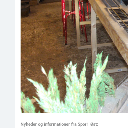
Nyheder og informationer fra Spor1 Øst: