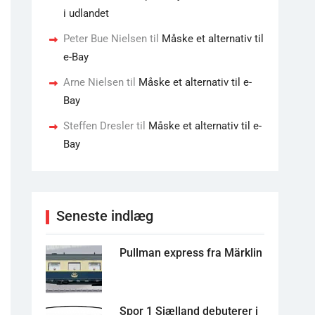
i udlandet
Peter Bue Nielsen
til
Måske et alternativ til
e-Bay
Arne Nielsen
til
Måske et alternativ til e-
Bay
Steffen Dresler
til
Måske et alternativ til e-
Bay
Seneste indlæg
Pullman express fra Märklin
Spor 1 Sjælland debuterer i