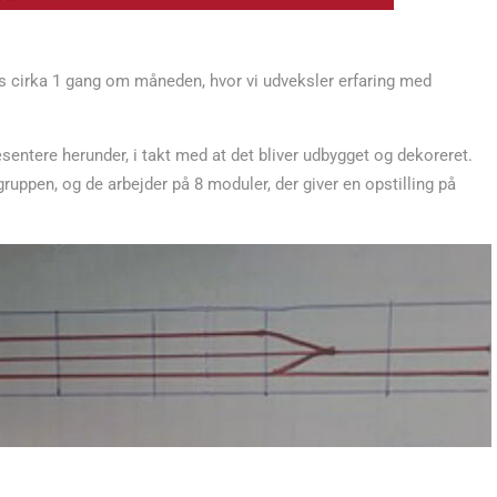
es cirka 1 gang om måneden, hvor vi udveksler erfaring med
entere herunder, i takt med at det bliver udbygget og dekoreret.
ruppen, og de arbejder på 8 moduler, der giver en opstilling på