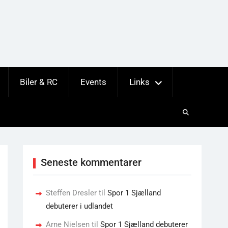
Biler & RC
Events
Links
Seneste kommentarer
Steffen Dresler
til
Spor 1 Sjælland
debuterer i udlandet
Arne Nielsen
til
Spor 1 Sjælland debuterer