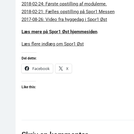
2018-02-24: Første opstilling af modulerne.
2018-02-21: Fælles opstilling på Spor1 Messen
2017-08-26: Video fra hyggedag i Spor1 Øst
Læs mere på Spor1 Øst hjemmesiden
.
Læs flere indlæg om Spor1 Øst
Del dette:
Facebook
X
Like this: