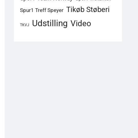
Tikøb Støberi
Spur1 Treff Speyer
Udstilling
Video
TKVJ