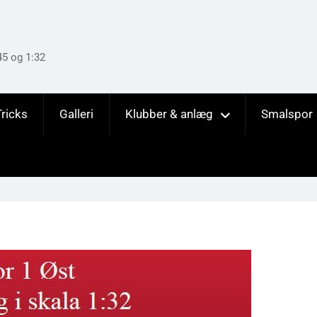
45 og 1:32
Tricks
Galleri
Klubber & anlæg
Smalspor