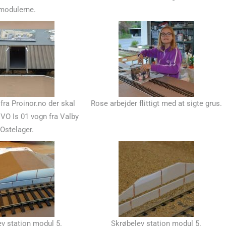
modulerne.
fra Proinor.no der skal
Rose arbejder flittigt med at sigte grus.
VO Is 01 vogn fra Valby
Ostelager.
v station modul 5.
Skrøbelev station modul 5.