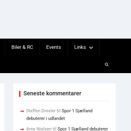
Biler & RC
Events
Links
Seneste kommentarer
Steffen Dresler
til
Spor 1 Sjælland
debuterer i udlandet
Arne Nielsen
til
Spor 1 Sjælland debuterer