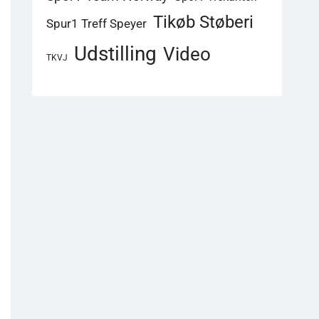
Tikøb Støberi
Spur1 Treff Speyer
Udstilling
Video
TKVJ