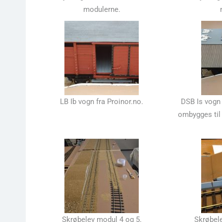
modulerne.
LB Ib vogn fra Proinor.no.
DSB Is vogn 
ombygges til 
Skrøbelev modul 4 og 5.
Skrøbele