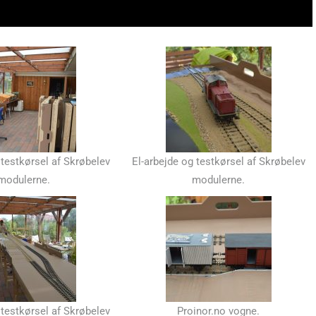
 testkørsel af Skrøbelev
El-arbejde og testkørsel af Skrøbelev
modulerne.
modulerne.
 testkørsel af Skrøbelev
Proinor.no vogne.