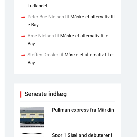
i udlandet
Peter Bue Nielsen
til
Måske et alternativ til
e-Bay
Arne Nielsen
til
Måske et alternativ til e-
Bay
Steffen Dresler
til
Måske et alternativ til e-
Bay
Seneste indlæg
Pullman express fra Märklin
Spor 1 Sjælland debuterer i