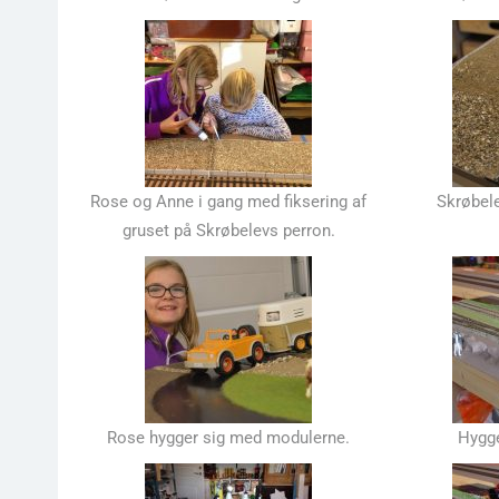
Rose og Anne i gang med fiksering af
Skrøbele
gruset på Skrøbelevs perron.
Rose hygger sig med modulerne.
Hygg