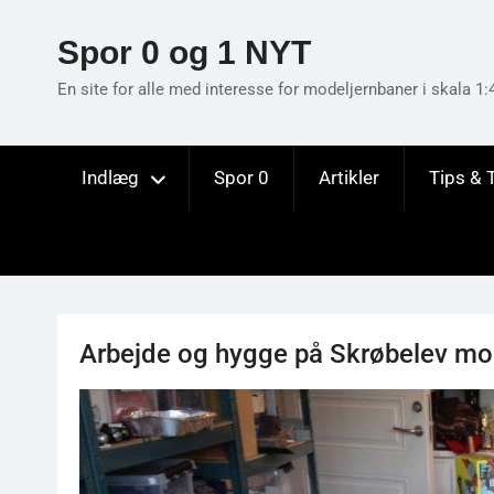
Skip
to
Spor 0 og 1 NYT
content
En site for alle med interesse for modeljernbaner i skala 1:
Indlæg
Spor 0
Artikler
Tips & 
Arbejde og hygge på Skrøbelev mo