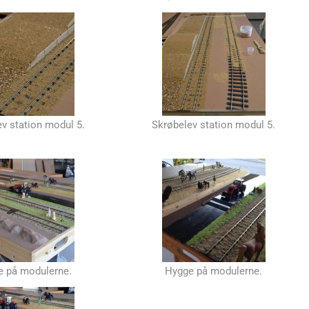
v station modul 5.
Skrøbelev station modul 5.
e på modulerne.
Hygge på modulerne.