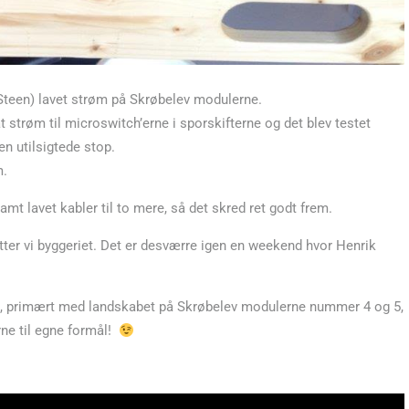
Steen) lavet strøm på Skrøbelev modulerne.
t strøm til microswitch’erne i sporskifterne og det blev testet
n utilsigtede stop.
m.
amt lavet kabler til to mere, så det skred ret godt frem.
ætter vi byggeriet. Det er desværre igen en weekend hvor Henrik
en, primært med landskabet på Skrøbelev modulerne nummer 4 og 5,
erne til egne formål!