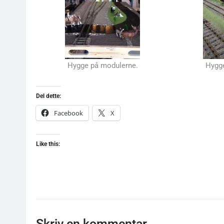
Hygge på modulerne.
Hygg
Del dette:
Facebook
X
Like this:
Skriv en kommentar