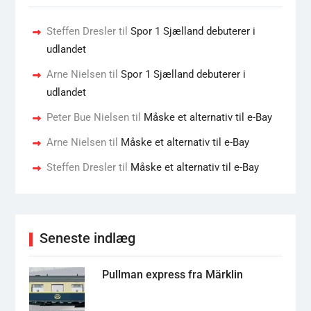
Steffen Dresler
til
Spor 1 Sjælland debuterer i
udlandet
Arne Nielsen
til
Spor 1 Sjælland debuterer i
udlandet
Peter Bue Nielsen
til
Måske et alternativ til e-Bay
Arne Nielsen
til
Måske et alternativ til e-Bay
Steffen Dresler
til
Måske et alternativ til e-Bay
Seneste indlæg
Pullman express fra Märklin