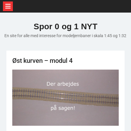
Skip
to
Spor 0 og 1 NYT
content
En site for alle med interesse for modeljernbaner i skala 1:45 og 1:32
Øst kurven – modul 4