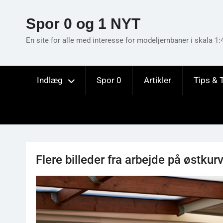
Skip
to
Spor 0 og 1 NYT
content
En site for alle med interesse for modeljernbaner i skala 1:
Indlæg
Spor 0
Artikler
Tips & 
Flere billeder fra arbejde på østkur