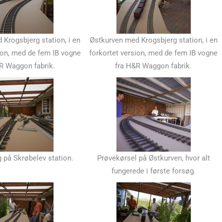
Krogsbjerg station, i en
Østkurven med Krogsbjerg station, i en
ion, med de fem IB vogne
forkortet version, med de fem IB vogne
R Waggon fabrik.
fra H&R Waggon fabrik.
 på Skrøbelev station.
Prøvekørsel på Østkurven, hvor alt
fungerede i første forsøg.