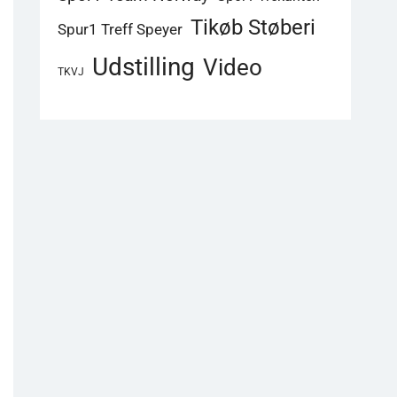
Tikøb Støberi
Spur1 Treff Speyer
Udstilling
Video
TKVJ