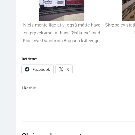
Niels mente lige at vi også måtte have
Skrøbelev stat
en prøvekørsel af hans ‘Østkurve’ med
Kiss’ nye Danefrost/Brugsen kølevogn.
Del dette:
Facebook
X
Like this: