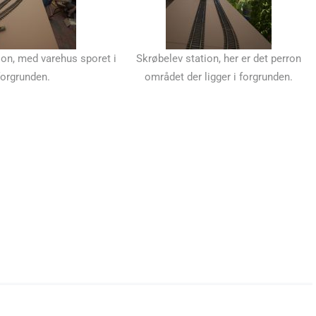
ion, med varehus sporet i
Skrøbelev station, her er det perron
forgrunden.
området der ligger i forgrunden.