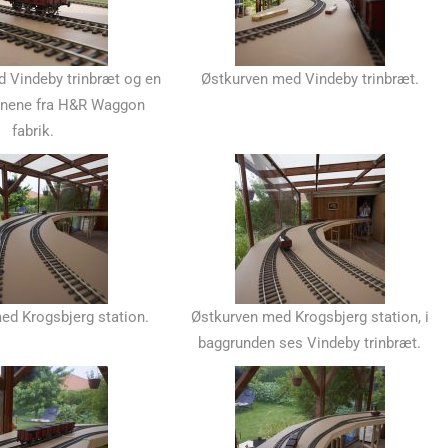
 Vindeby trinbræt og en
Østkurven med Vindeby trinbræt.
ognene fra H&R Waggon
fabrik.
ed Krogsbjerg station.
Østkurven med Krogsbjerg station, i
baggrunden ses Vindeby trinbræt.