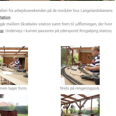
alleri fra arbejdsweekenden på de moduler hos Langelandsbanens
tation
.
 går mellem Skrøbelev station samt frem til udfletningen, der hvor
op
. Undervejs i kurven passeres på ydersporet Krogsbjerg station,
rven tager form.
Niels på rengøringsjob.