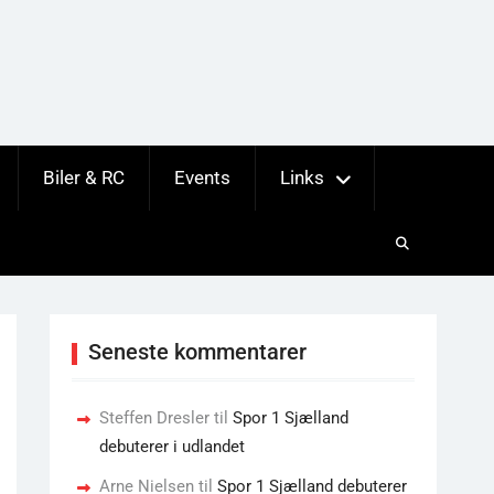
Biler & RC
Events
Links
Seneste kommentarer
Steffen Dresler
til
Spor 1 Sjælland
debuterer i udlandet
Arne Nielsen
til
Spor 1 Sjælland debuterer