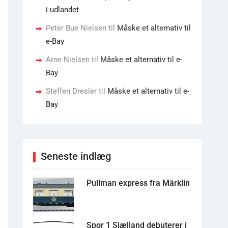
i udlandet
Peter Bue Nielsen
til
Måske et alternativ til
e-Bay
Arne Nielsen
til
Måske et alternativ til e-
Bay
Steffen Dresler
til
Måske et alternativ til e-
Bay
Seneste indlæg
Pullman express fra Märklin
Spor 1 Sjælland debuterer i