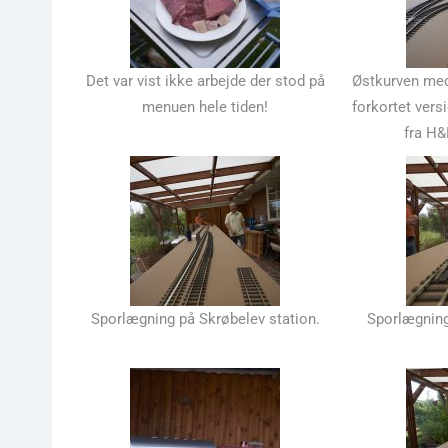
Det var vist ikke arbejde der stod på
Østkurven med 
menuen hele tiden!
forkortet vers
fra H&
Sporlægning på Skrøbelev station.
Sporlægning