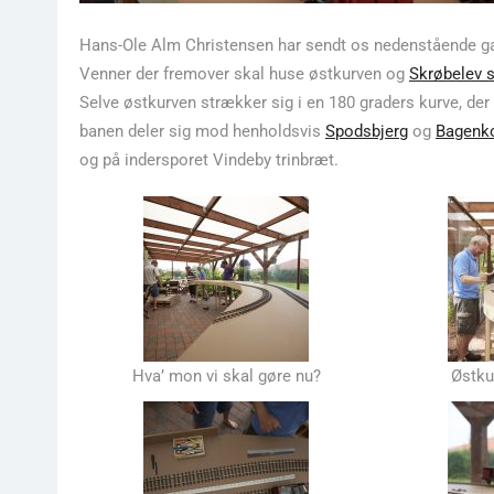
Hans-Ole Alm Christensen har sendt os nedenstående g
Venner der fremover skal huse østkurven og
Skrøbelev s
Selve østkurven strækker sig i en 180 graders kurve, der
banen deler sig mod henholdsvis
Spodsbjerg
og
Bagenk
og på indersporet Vindeby trinbræt.
Hva’ mon vi skal gøre nu?
Østku