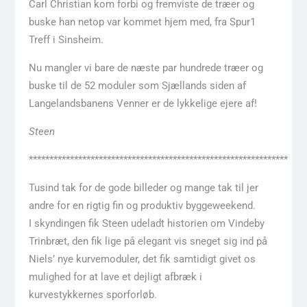
Carl Christian kom forbi og fremviste de træer og
buske han netop var kommet hjem med, fra Spur1
Treff i Sinsheim.
Nu mangler vi bare de næste par hundrede træer og
buske til de 52 moduler som Sjællands siden af
Langelandsbanens Venner er de lykkelige ejere af!
Steen
***************************************************************
Tusind tak for de gode billeder og mange tak til jer
andre for en rigtig fin og produktiv byggeweekend.
I skyndingen fik Steen udeladt historien om Vindeby
Trinbræt, den fik lige på elegant vis sneget sig ind på
Niels’ nye kurvemoduler, det fik samtidigt givet os
mulighed for at lave et dejligt afbræk i
kurvestykkernes sporforløb.