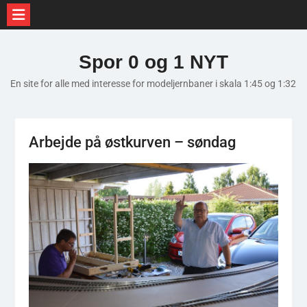
Skip
to
Spor 0 og 1 NYT
content
En site for alle med interesse for modeljernbaner i skala 1:45 og 1:32
Arbejde på østkurven – søndag