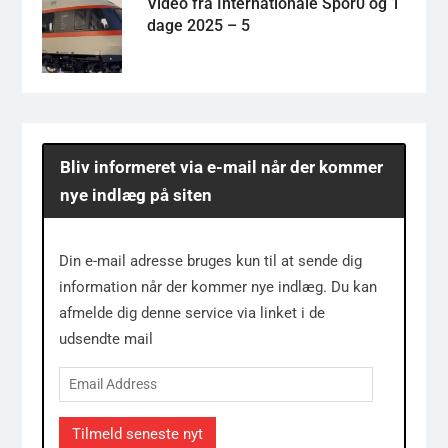
Video fra Internationale Spor0 og 1
dage 2025 – 5
Bliv informeret via e-mail når der kommer
nye indlæg på siten
Din e-mail adresse bruges kun til at sende dig
information når der kommer nye indlæg. Du kan
afmelde dig denne service via linket i de
udsendte mail
Email
Address
Tilmeld seneste nyt