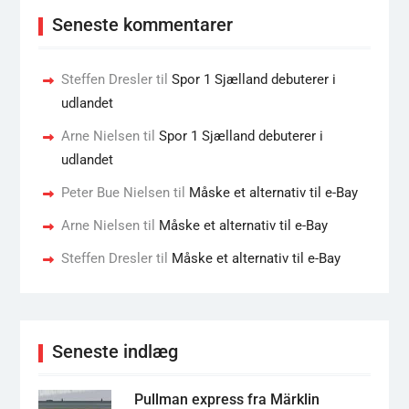
Seneste kommentarer
Steffen Dresler
til
Spor 1 Sjælland debuterer i
udlandet
Arne Nielsen
til
Spor 1 Sjælland debuterer i
udlandet
Peter Bue Nielsen
til
Måske et alternativ til e-Bay
Arne Nielsen
til
Måske et alternativ til e-Bay
Steffen Dresler
til
Måske et alternativ til e-Bay
Seneste indlæg
Pullman express fra Märklin