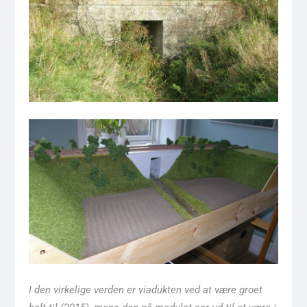
I den virkelige verden er viadukten ved at være groet