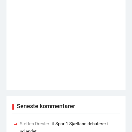
Seneste kommentarer
Steffen Dresler
til
Spor 1 Sjælland debuterer i
udlandet