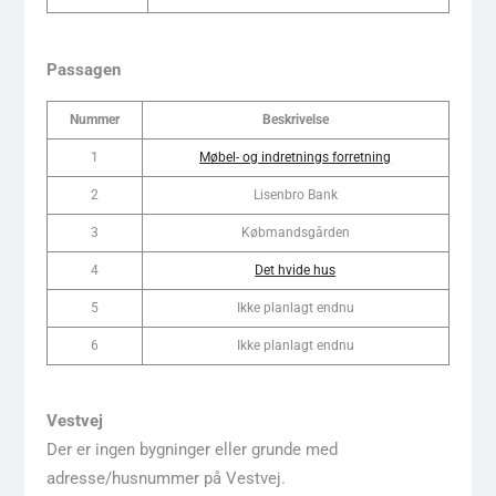
Passagen
Nummer
Beskrivelse
1
Møbel- og indretnings forretning
2
Lisenbro Bank
3
Købmandsgården
4
Det hvide hus
5
Ikke planlagt endnu
6
Ikke planlagt endnu
Vestvej
Der er ingen bygninger eller grunde med
adresse/husnummer på Vestvej.