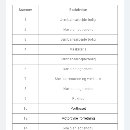
Nummer
Beskrivelse
1
Jernbanearbejderbolig
2
Ikke planlagt endnu
3
Jernbanearbejderbolig
4
Vasketeria
5
Jernbanearbejderbolig
6
Ikke planlagt endnu
7
Shell tankstation og værksted
8
Ikke planlagt endnu
9
Pakhus
10
Porthuset
12
Motorcykel forretning
14
Ikke planlagt endnu