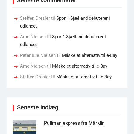
Seneste kommentarer
Steffen Dresler
til
Spor 1 Sjælland debuterer i
udlandet
Arne Nielsen
til
Spor 1 Sjælland debuterer i
udlandet
Peter Bue Nielsen
til
Måske et alternativ til e-Bay
Arne Nielsen
til
Måske et alternativ til e-Bay
Steffen Dresler
til
Måske et alternativ til e-Bay
Seneste indlæg
Pullman express fra Märklin