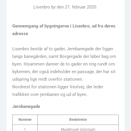
Lisenbro by den 21. februar 2020.
Gennemgang af bygningerne i Lisenbro, ud fra deres
adresse
Lisenbro består af to gader, Jernbanegade der ligger
langs banegården, samt Borgergade der løber bag om
byen. tilsammen danner de to gader en ring rundt om
bykernen, der også indeholder en passage, der har sit
udspring lige midt overfor stationen.
Nordvest for stationen ligger Vestvej, der leder
trafikken over jernbanen og ud af byen.
Jernbanegade
Nummer
Beskrivelse
1
Musikhuset (planlagt)