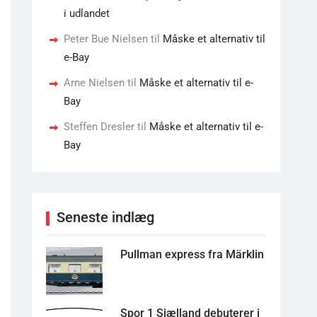
i udlandet
Peter Bue Nielsen
til
Måske et alternativ til
e-Bay
Arne Nielsen
til
Måske et alternativ til e-
Bay
Steffen Dresler
til
Måske et alternativ til e-
Bay
Seneste indlæg
Pullman express fra Märklin
Spor 1 Sjælland debuterer i