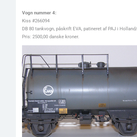
Vogn nummer 4:
Kiss #266094
DB 80 tankvogn, påskrift EVA, patineret af PAJ i Holland/
Pris: 2500,00 danske kroner.