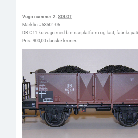
Vogn nummer 2:
SOLGT
Mârklin #58501-06
DB O11 kulvogn med bremseplatform og last, fabrikspatin
Pris: 900,00 danske kroner.