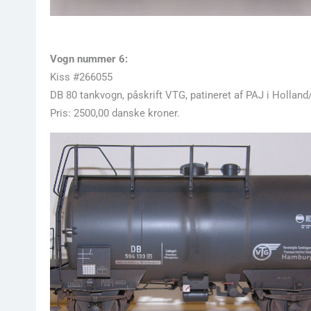
Vogn nummer 6:
Kiss #266055
DB 80 tankvogn, påskrift VTG, patineret af PAJ i Holland
Pris: 2500,00 danske kroner.