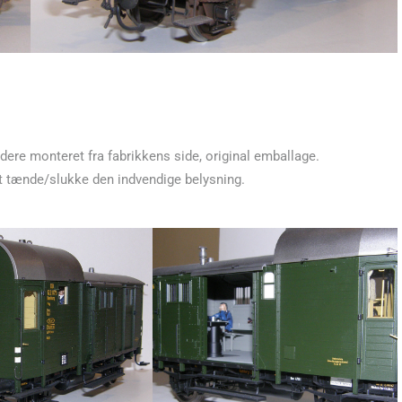
dere monteret fra fabrikkens side, original emballage.
at tænde/slukke den indvendige belysning.