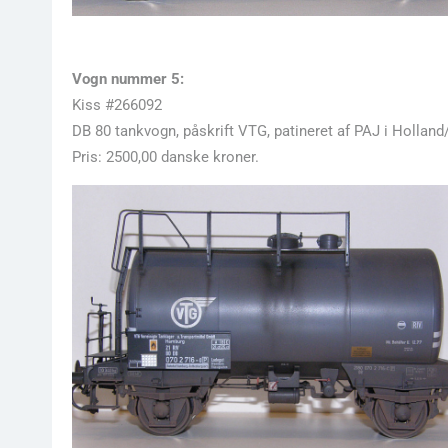
Vogn nummer 5:
Kiss #266092
DB 80 tankvogn, påskrift VTG, patineret af PAJ i Holland
Pris: 2500,00 danske kroner.