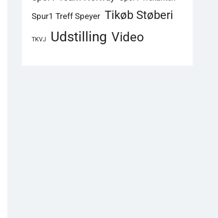
Tikøb Støberi
Spur1 Treff Speyer
Udstilling
Video
TKVJ