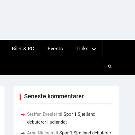
Biler & RC
Events
Links
Seneste kommentarer
Steffen Dresler
til
Spor 1 Sjælland
debuterer i udlandet
Arne Nielsen
til
Spor 1 Sjælland debuterer