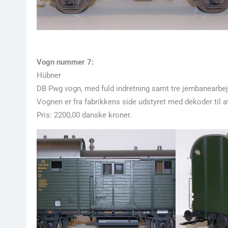
Vogn nummer 7:
Hübner
DB Pwg vogn, med fuld indretning samt tre jernbanearbej
Vognen er fra fabrikkens side udstyret med dekoder til 
Pris: 2200,00 danske kroner.