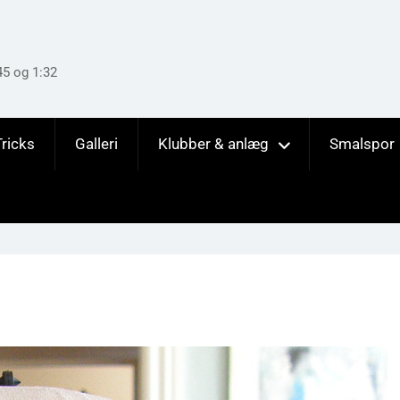
45 og 1:32
Tricks
Galleri
Klubber & anlæg
Smalspor