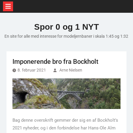
Skip
to
Spor 0 og 1 NYT
content
En site for alle med interesse for modeljernbaner i skala 1:45 og 1:32
Imponerende bro fra Bockholt
8. februar 2021
Arne Nielsen
Bag denne overskrift gemmer der sig en af Bockholt’s
2021 nyheder, og i den forbindelse har Hans-Ole Alm