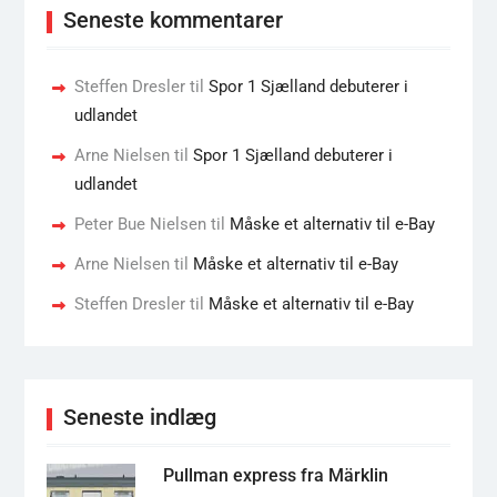
Seneste kommentarer
Steffen Dresler
til
Spor 1 Sjælland debuterer i
udlandet
Arne Nielsen
til
Spor 1 Sjælland debuterer i
udlandet
Peter Bue Nielsen
til
Måske et alternativ til e-Bay
Arne Nielsen
til
Måske et alternativ til e-Bay
Steffen Dresler
til
Måske et alternativ til e-Bay
Seneste indlæg
Pullman express fra Märklin