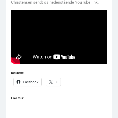
Christensen sendt os nedenstående YouTube link.
Del dette:
Facebook
X
Like this: