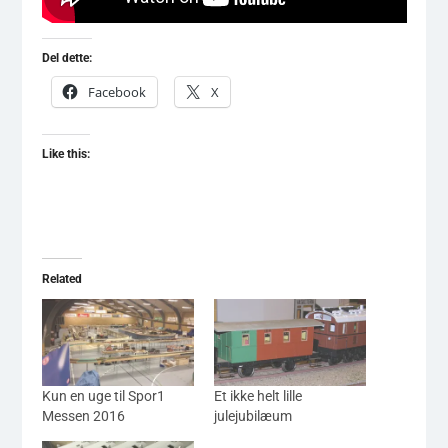
Del dette:
Facebook
X
Like this:
Related
Kun en uge til Spor1
Et ikke helt lille
Messen 2016
julejubilæum