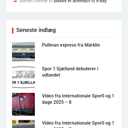
Steffen Dresler
til
Måske et alternativ til e-Bay
Seneste indlæg
Pullman express fra Märklin
Spor 1 Sjælland debuterer i
udlandet
Video fra Internationale Spor0 og 1
dage 2025 – 8
Video fra Internationale Spor0 og 1