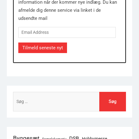
information når der kommer nye indlæg. Du kan
afmelde dig denne service via linket i de
udsendte mail
Email
Address
Tilmeld seneste nyt
Søg
efter:
Byggesæt
DSB
Hobbymesse