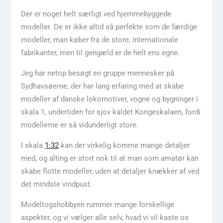
Der er noget helt særligt ved hjemmebyggede
modeller. De er ikke altid så perfekte som de færdige
modeller, man køber fra de store, internationale
fabrikanter, men til gengæld er de helt ens egne.
Jeg har netop besøgt en gruppe mennesker på
Sydhavsøerne, der har lang erfaring med at skabe
modeller af danske lokomotiver, vogne og bygninger i
skala 1, undertiden for sjov kaldet Kongeskalaen, fordi
modellerne er så vidunderligt store.
I skala
1:32
kan der virkelig komme mange detaljer
med, og alting er stort nok til at man som amatør kan
skabe flotte modeller, uden at detaljer knækker af ved
det mindste vindpust.
Modeltogshobbyen rummer mange forskellige
aspekter, og vi vælger alle selv, hvad vi vil kaste os