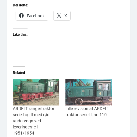
Del dette:
Facebook
X
Like this:
Related
ARDELT rangertraktor
Lille revision af ARDELT
serie I og II med rød
traktor serie II, nr. 110
undervogn ved
leveringerne i
1951/1954