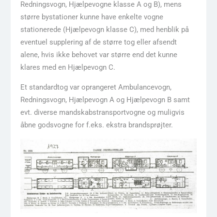
Redningsvogn, Hjælpevogne klasse A og B), mens
større bystationer kunne have enkelte vogne
stationerede (Hjælpevogn klasse C), med henblik på
eventuel supplering af de større tog eller afsendt
alene, hvis ikke behovet var større end det kunne
klares med en Hjælpevogn C.
Et standardtog var oprangeret Ambulancevogn,
Redningsvogn, Hjælpevogn A og Hjælpevogn B samt
evt. diverse mandskabstransportvogne og muligvis
åbne godsvogne for f.eks. ekstra brandsprøjter.