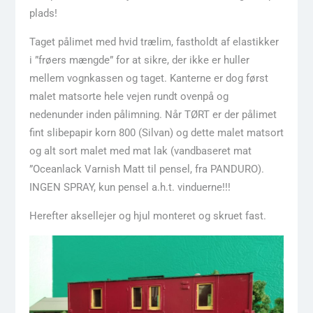
plads!
Taget pålimet med hvid trælim, fastholdt af elastikker
i ”frøers mængde” for at sikre, der ikke er huller
mellem vognkassen og taget. Kanterne er dog først
malet matsorte hele vejen rundt ovenpå og
nedenunder inden pålimning. Når TØRT er der pålimet
fint slibepapir korn 800 (Silvan) og dette malet matsort
og alt sort malet med mat lak (vandbaseret mat
”Oceanlack Varnish Matt til pensel, fra PANDURO).
INGEN SPRAY, kun pensel a.h.t. vinduerne!!!
Herefter aksellejer og hjul monteret og skruet fast.