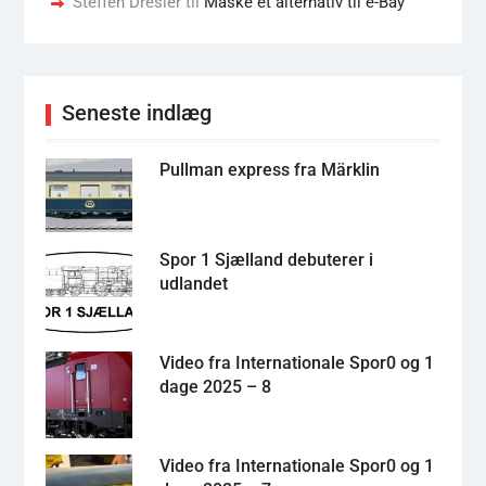
Steffen Dresler
til
Måske et alternativ til e-Bay
Seneste indlæg
Pullman express fra Märklin
Spor 1 Sjælland debuterer i
udlandet
Video fra Internationale Spor0 og 1
dage 2025 – 8
Video fra Internationale Spor0 og 1