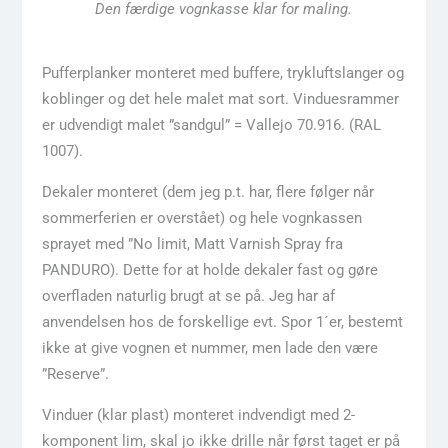
Den færdige vognkasse klar for maling.
Pufferplanker monteret med buffere, trykluftslanger og
koblinger og det hele malet mat sort. Vinduesrammer
er udvendigt malet ”sandgul” = Vallejo 70.916. (RAL
1007).
Dekaler monteret (dem jeg p.t. har, flere følger når
sommerferien er overstået) og hele vognkassen
sprayet med ”No limit, Matt Varnish Spray fra
PANDURO). Dette for at holde dekaler fast og gøre
overfladen naturlig brugt at se på. Jeg har af
anvendelsen hos de forskellige evt. Spor 1´er, bestemt
ikke at give vognen et nummer, men lade den være
”Reserve”.
Vinduer (klar plast) monteret indvendigt med 2-
komponent lim, skal jo ikke drille når først taget er på