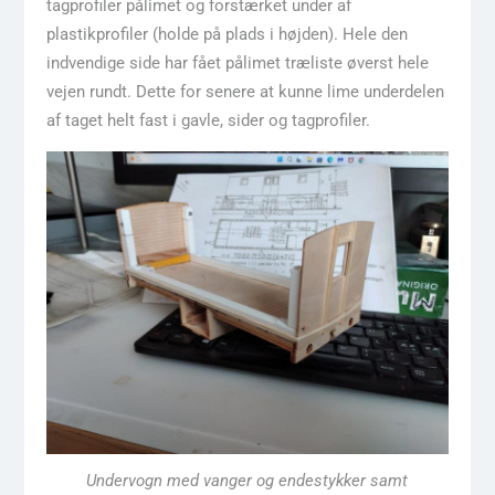
tagprofiler pålimet og forstærket under af
plastikprofiler (holde på plads i højden). Hele den
indvendige side har fået pålimet træliste øverst hele
vejen rundt. Dette for senere at kunne lime underdelen
af taget helt fast i gavle, sider og tagprofiler.
Undervogn med vanger og endestykker samt