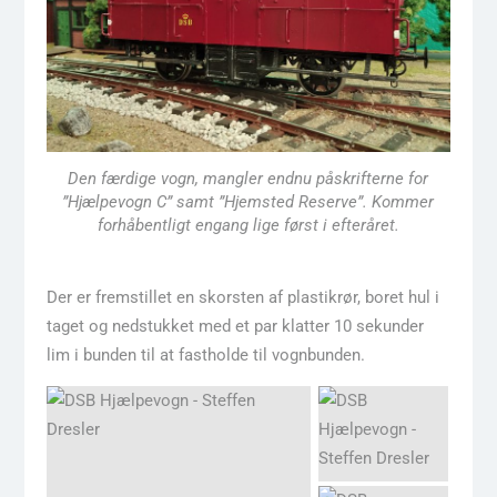
Den færdige vogn, mangler endnu påskrifterne for
”Hjælpevogn C” samt ”Hjemsted Reserve”. Kommer
forhåbentligt engang lige først i efteråret.
Der er fremstillet en skorsten af plastikrør, boret hul i
taget og nedstukket med et par klatter 10 sekunder
lim i bunden til at fastholde til vognbunden.