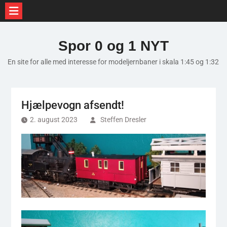
Skip
to
Spor 0 og 1 NYT
content
En site for alle med interesse for modeljernbaner i skala 1:45 og 1:32
Hjælpevogn afsendt!
2. august 2023
Steffen Dresler