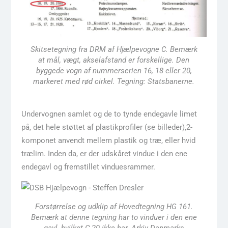
Skitsetegning fra DRM af Hjælpevogne C. Bemærk
at mål, vægt, akselafstand er forskellige. Den
byggede vogn af nummerserien 16, 18 eller 20,
markeret med rød cirkel. Tegning: Statsbanerne.
Undervognen samlet og de to tynde endegavle limet
på, det hele støttet af plastikprofiler (se billeder),2-
komponet anvendt mellem plastik og træ, eller hvid
trælim. Inden da, er der udskåret vindue i den ene
endegavl og fremstillet vinduesrammer.
Forstørrelse og udklip af Hovedtegning HG 161.
Bemærk at denne tegning har to vinduer i den ene