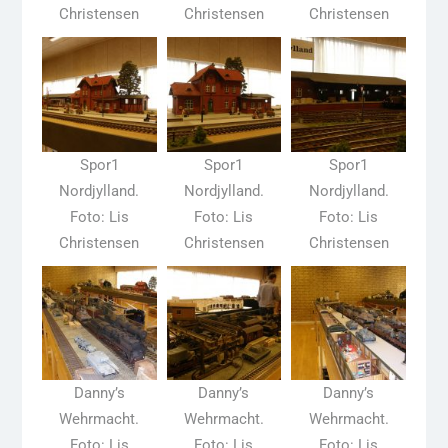
Christensen
Christensen
Christensen
Spor1
Spor1
Spor1
Nordjylland.
Nordjylland.
Nordjylland.
Foto: Lis
Foto: Lis
Foto: Lis
Christensen
Christensen
Christensen
Danny’s
Danny’s
Danny’s
Wehrmacht.
Wehrmacht.
Wehrmacht.
Foto: Lis
Foto: Lis
Foto: Lis