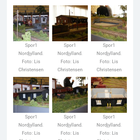
Spor1
Spor1
Spor1
Nordjylland.
Nordjylland.
Nordjylland.
Foto: Lis
Foto: Lis
Foto: Lis
Christensen
Christensen
Christensen
Spor1
Spor1
Spor1
Nordjylland.
Nordjylland.
Nordjylland.
Foto: Lis
Foto: Lis
Foto: Lis