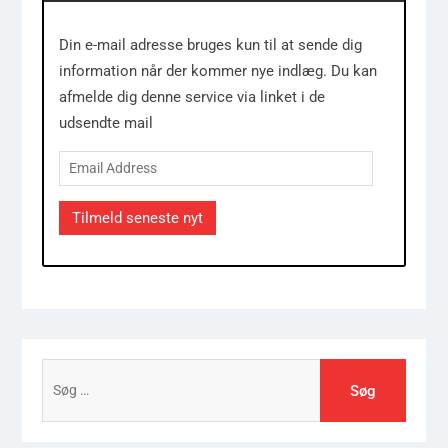
Din e-mail adresse bruges kun til at sende dig
information når der kommer nye indlæg. Du kan
afmelde dig denne service via linket i de
udsendte mail
Email
Address
Tilmeld seneste nyt
Søg
efter: