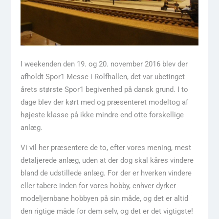
I weekenden den 19. og 20. november 2016 blev der
afholdt Spor1 Messe i Rolfhallen, det var ubetinget
årets største Spor1 begivenhed på dansk grund. I to
dage blev der kørt med og præsenteret modeltog af
højeste klasse på ikke mindre end otte forskellige
anlæg.
Vi vil her præsentere de to, efter vores mening, mest
detaljerede anlæg, uden at der dog skal kåres vindere
bland de udstillede anlæg. For der er hverken vindere
eller tabere inden for vores hobby, enhver dyrker
modeljernbane hobbyen på sin måde, og det er altid
den rigtige måde for dem selv, og det er det vigtigste!