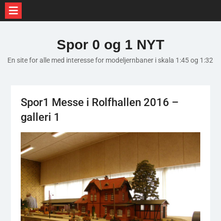
Skip
to
Spor 0 og 1 NYT
content
En site for alle med interesse for modeljernbaner i skala 1:45 og 1:32
Spor1 Messe i Rolfhallen 2016 –
galleri 1