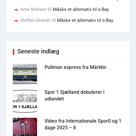
Arne Nielsen
til
Måske et alternativ til e-Bay
Steffen Dresler
til
Måske et alternativ til e-Bay
Seneste indlæg
Pullman express fra Märklin
Spor 1 Sjælland debuterer i
udlandet
Video fra Internationale Spor0 og 1
dage 2025 – 8