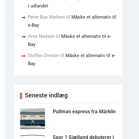
i udlandet
Peter Bue Nielsen
til
Måske et alternativ til
e-Bay
Arne Nielsen
til
Måske et alternativ til e-
Bay
Steffen Dresler
til
Måske et alternativ til e-
Bay
Seneste indlæg
Pullman express fra Märklin
Spor 1 Sjælland debuterer i