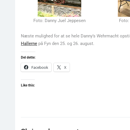
Foto: Danny Juel Jeppesen
Foto:
Næste mulighed for at se hele Danny’s Wehrmacht opstill
Hallerne
på Fyn den 25. og 26. august.
Del dette:
Facebook
X
Like this: