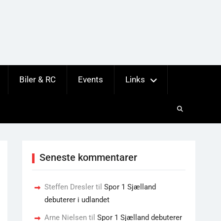
Biler & RC
Events
Links
Seneste kommentarer
Steffen Dresler
til
Spor 1 Sjælland
debuterer i udlandet
Arne Nielsen
til
Spor 1 Sjælland debuterer