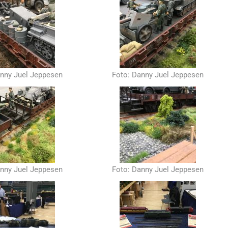
anny Juel Jeppesen
Foto: Danny Juel Jeppesen
anny Juel Jeppesen
Foto: Danny Juel Jeppesen