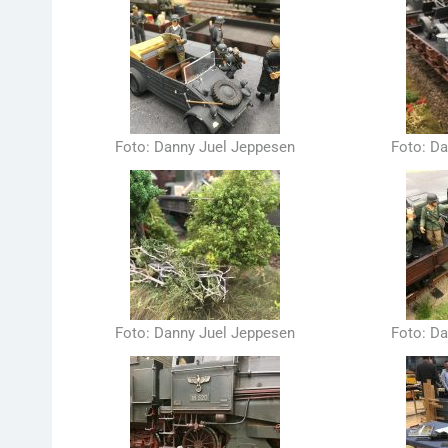
Foto: Danny Juel Jeppesen
Foto: D
Foto: Danny Juel Jeppesen
Foto: D