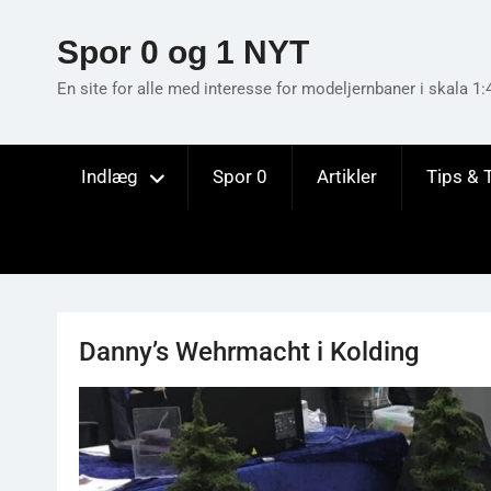
Skip
to
Spor 0 og 1 NYT
content
En site for alle med interesse for modeljernbaner i skala 1:
Indlæg
Spor 0
Artikler
Tips & 
Danny’s Wehrmacht i Kolding