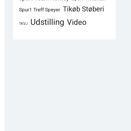
Tikøb Støberi
Spur1 Treff Speyer
Udstilling
Video
TKVJ