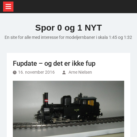
Skip
to
Spor 0 og 1 NYT
content
En site for alle med interesse for modeljernbaner i skala 1:45 og 1:32
Fupdate – og det er ikke fup
16. november 2016
Arne Nielsen