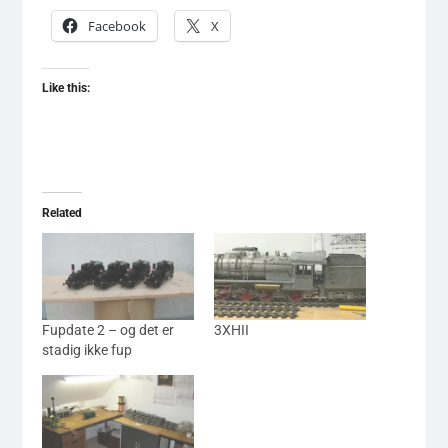
Facebook
X
Like this:
Related
Fupdate 2 – og det er
3XHII
stadig ikke fup