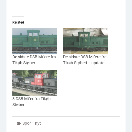
Related
De sidste DSB Mt’ere fra
De sidste DSB Mt’ere fra
Tikøb Støberi
Tikøb Støberi – update
3 DSB Mt’er fra Tikøb
Støberi
Spor 1 nyt