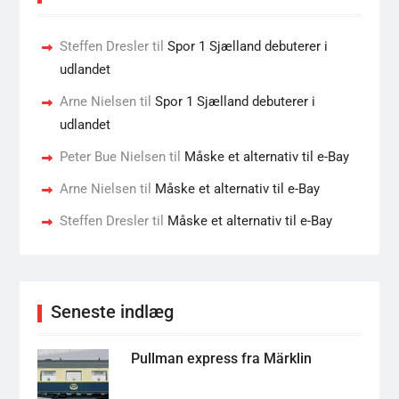
Steffen Dresler
til
Spor 1 Sjælland debuterer i
udlandet
Arne Nielsen
til
Spor 1 Sjælland debuterer i
udlandet
Peter Bue Nielsen
til
Måske et alternativ til e-Bay
Arne Nielsen
til
Måske et alternativ til e-Bay
Steffen Dresler
til
Måske et alternativ til e-Bay
Seneste indlæg
Pullman express fra Märklin