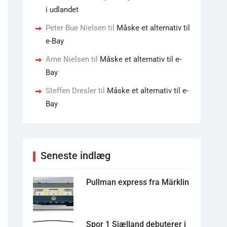
i udlandet
Peter Bue Nielsen
til
Måske et alternativ til
e-Bay
Arne Nielsen
til
Måske et alternativ til e-
Bay
Steffen Dresler
til
Måske et alternativ til e-
Bay
Seneste indlæg
Pullman express fra Märklin
Spor 1 Sjælland debuterer i