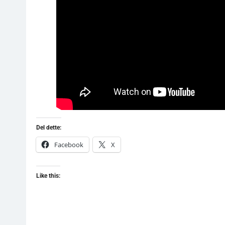
Del dette:
Facebook
X
Like this: