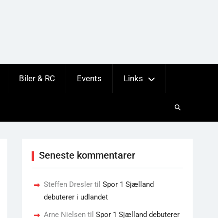
Biler & RC
Events
Links
Seneste kommentarer
Steffen Dresler
til
Spor 1 Sjælland
debuterer i udlandet
Arne Nielsen
til
Spor 1 Sjælland debuterer