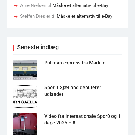
Arne Nielsen
til
Måske et alternativ til e-Bay
Steffen Dresler
til
Måske et alternativ til e-Bay
Seneste indlæg
Pullman express fra Märklin
Spor 1 Sjælland debuterer i
udlandet
Video fra Internationale Spor0 og 1
dage 2025 – 8