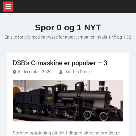
Skip
to
Spor 0 og 1 NYT
content
En site for alle med interesse for modeljernbaner i skala 1:45 og 1:32
DSB’s C-maskine er populær – 3
5. december 2020
Steffen Dresler
Som en opfølgning på det tidligere skrevne om de tre