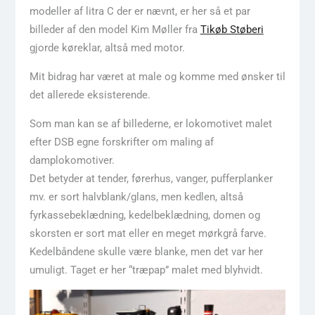
modeller af litra C der er nævnt, er her så et par
billeder af den model Kim Møller fra
Tikøb Støberi
gjorde køreklar, altså med motor.
Mit bidrag har været at male og komme med ønsker til
det allerede eksisterende.
Som man kan se af billederne, er lokomotivet malet
efter DSB egne forskrifter om maling af
damplokomotiver.
Det betyder at tender, førerhus, vanger, pufferplanker
mv. er sort halvblank/glans, men kedlen, altså
fyrkassebeklædning, kedelbeklædning, domen og
skorsten er sort mat eller en meget mørkgrå farve.
Kedelbåndene skulle være blanke, men det var her
umuligt. Taget er her “træpap” malet med blyhvidt.