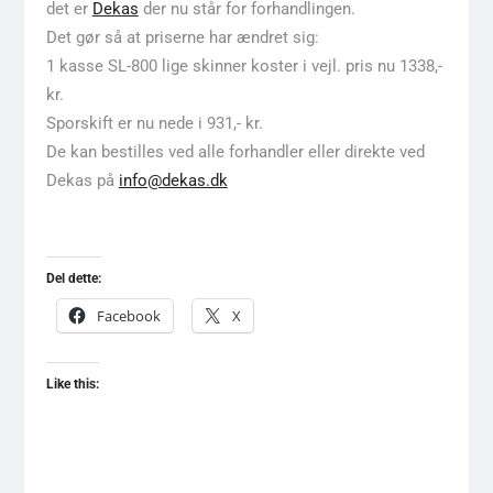
det er
Dekas
der nu står for forhandlingen.
Det gør så at priserne har ændret sig:
1 kasse SL-800 lige skinner koster i vejl. pris nu 1338,-
kr.
Sporskift er nu nede i 931,- kr.
De kan bestilles ved alle forhandler eller direkte ved
Dekas på
info@dekas.dk
Del dette:
Facebook
X
Like this: