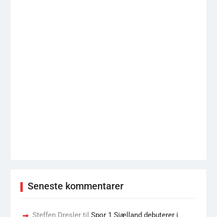
Seneste kommentarer
Steffen Dresler
til
Spor 1 Sjælland debuterer i