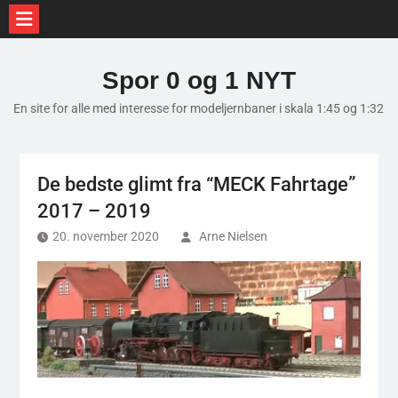
Skip
to
Spor 0 og 1 NYT
content
En site for alle med interesse for modeljernbaner i skala 1:45 og 1:32
De bedste glimt fra “MECK Fahrtage”
2017 – 2019
20. november 2020
Arne Nielsen