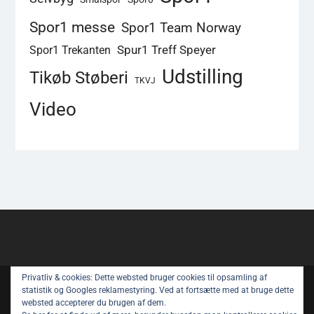
Spor1 messe
Spor1 Team Norway
Spur1 Treff Speyer
Spor1 Trekanten
Udstilling
Tikøb Støberi
TKVJ
Video
Privatliv & cookies: Dette websted bruger cookies til opsamling af
Copyright © All rights reserved.
statistik og Googles reklamestyring. Ved at fortsætte med at bruge dette
websted accepterer du brugen af ​​dem.
Spor 1 Nyt – Youtube
Privatlivspolitik