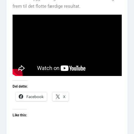
frem til det flotte færdige resultat.
Del dette:
Facebook
X
Like this: