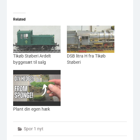
Related
Tikøb Støberi Ardelt
DSB litra H fra Tikøb
byggesæt til salg
Støberi
Plant din egen hæk
Spor 1 nyt