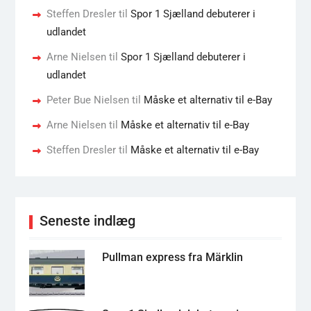
Steffen Dresler
til
Spor 1 Sjælland debuterer i
udlandet
Arne Nielsen
til
Spor 1 Sjælland debuterer i
udlandet
Peter Bue Nielsen
til
Måske et alternativ til e-Bay
Arne Nielsen
til
Måske et alternativ til e-Bay
Steffen Dresler
til
Måske et alternativ til e-Bay
Seneste indlæg
Pullman express fra Märklin