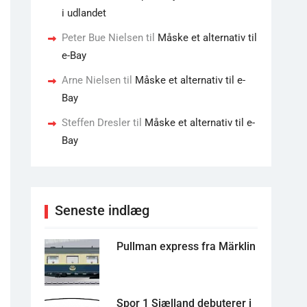
i udlandet
Peter Bue Nielsen
til
Måske et alternativ til
e-Bay
Arne Nielsen
til
Måske et alternativ til e-
Bay
Steffen Dresler
til
Måske et alternativ til e-
Bay
Seneste indlæg
Pullman express fra Märklin
Spor 1 Sjælland debuterer i