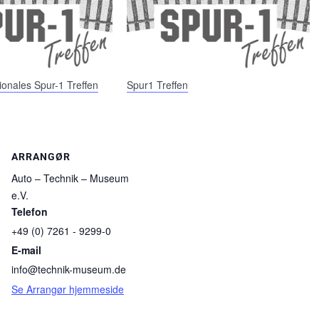
ionales Spur-1 Treffen
Spur1 Treffen
ARRANGØR
Auto – Technik – Museum
e.V.
Telefon
+49 (0) 7261 - 9299-0
E-mail
info@technik-museum.de
Se Arrangør hjemmeside