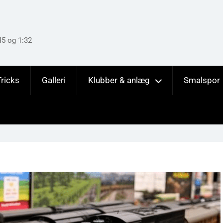
45 og 1:32
Tricks
Galleri
Klubber & anlæg
Smalspor