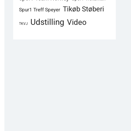
Tikøb Støberi
Spur1 Treff Speyer
Udstilling
Video
TKVJ