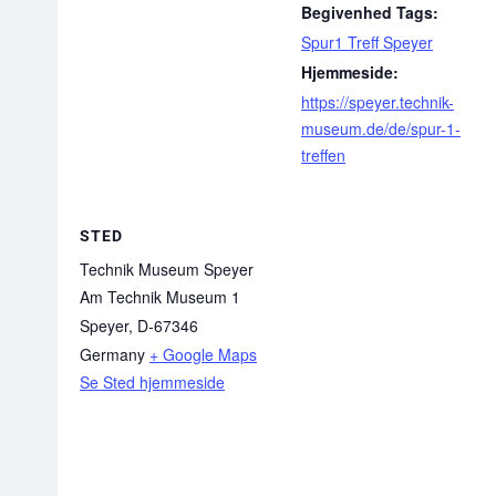
Begivenhed Tags:
Spur1 Treff Speyer
Hjemmeside:
https://speyer.technik-
museum.de/de/spur-1-
treffen
STED
Technik Museum Speyer
Am Technik Museum 1
Speyer
,
D-67346
Germany
+ Google Maps
Se Sted hjemmeside