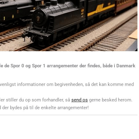
lle de Spor 0 og Spor 1 arrangementer der findes, både i Danmark
venligst informationer om begivenheden, så det kan komme med
er stiller du op som forhandler, så
send os
gerne besked herom.
 der bydes på til de enkelte arrangementer!