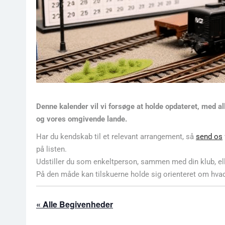
Denne kalender vil vi forsøge at holde opdateret, med a
og vores omgivende lande.
Har du kendskab til et relevant arrangement, så
send os
på listen.
Udstiller du som enkeltperson, sammen med din klub, ell
På den måde kan tilskuerne holde sig orienteret om hvad
« Alle Begivenheder