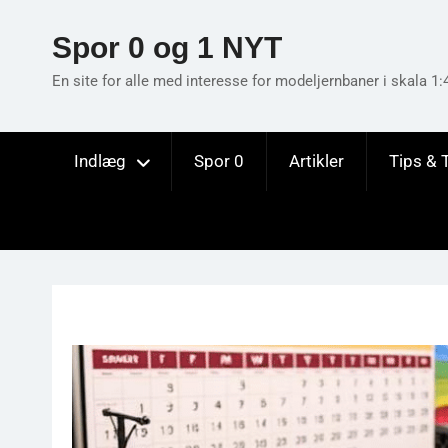
Skip
to
Spor 0 og 1 NYT
content
En site for alle med interesse for modeljernbaner i skala 1:
Indlæg
Spor 0
Artikler
Tips & 