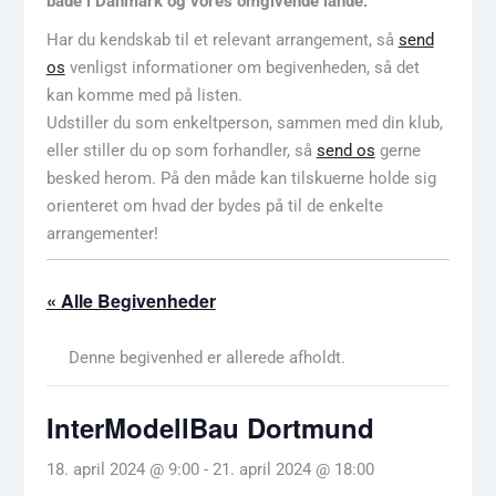
både i Danmark og vores omgivende lande.
Har du kendskab til et relevant arrangement, så
send
os
venligst informationer om begivenheden, så det
kan komme med på listen.
Udstiller du som enkeltperson, sammen med din klub,
eller stiller du op som forhandler, så
send os
gerne
besked herom. På den måde kan tilskuerne holde sig
orienteret om hvad der bydes på til de enkelte
arrangementer!
« Alle Begivenheder
Denne begivenhed er allerede afholdt.
InterModellBau Dortmund
18. april 2024 @ 9:00
-
21. april 2024 @ 18:00