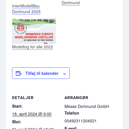
Dortmund
InterModellBau
Dortmund 2025
Modeltog for alle 2022
Tilføj til kalender
DETALJER
ARRANGØR
Start:
Messe Dortmund GmbH
Telefon
18. april 2024 @ 9:00
00492311204521
Slut:
E-mail