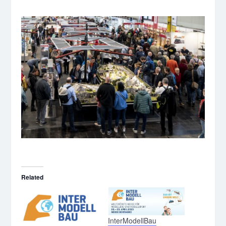
Related
InterModellBau