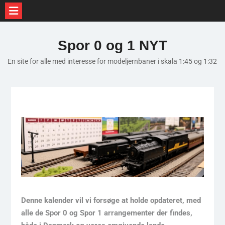
Skip
to
Spor 0 og 1 NYT
content
En site for alle med interesse for modeljernbaner i skala 1:45 og 1:32
Denne kalender vil vi forsøge at holde opdateret, med
alle de Spor 0 og Spor 1 arrangementer der findes,