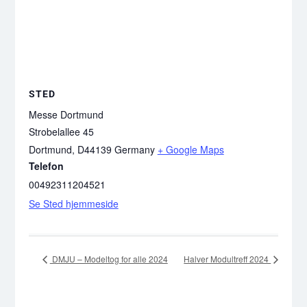
STED
Messe Dortmund
Strobelallee 45
Dortmund
,
D44139
Germany
+ Google Maps
Telefon
00492311204521
Se Sted hjemmeside
DMJU – Modeltog for alle 2024
Halver Modultreff 2024