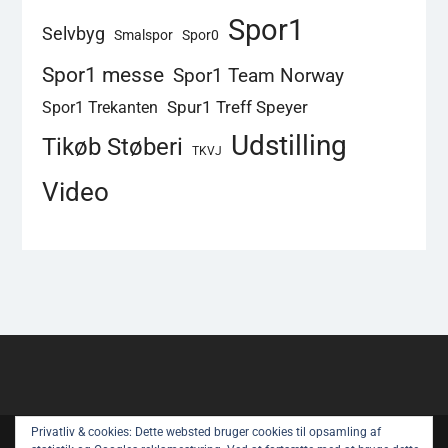
Spor1
Selvbyg
Smalspor
Spor0
Spor1 messe
Spor1 Team Norway
Spur1 Treff Speyer
Spor1 Trekanten
Udstilling
Tikøb Støberi
TKVJ
Video
Privatliv & cookies: Dette websted bruger cookies til opsamling af
Copyright © All rights reserved.