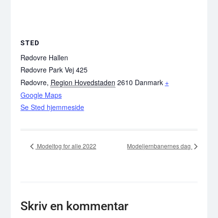
STED
Rødovre Hallen
Rødovre Park Vej 425
Rødovre
,
Region Hovedstaden
2610
Danmark
+
Google Maps
Se Sted hjemmeside
Modeltog for alle 2022
Modeljernbanernes dag
Skriv en kommentar