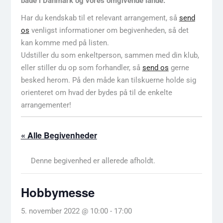
både i Danmark og vores omgivende lande.
Har du kendskab til et relevant arrangement, så
send
os
venligst informationer om begivenheden, så det
kan komme med på listen.
Udstiller du som enkeltperson, sammen med din klub,
eller stiller du op som forhandler, så
send os
gerne
besked herom. På den måde kan tilskuerne holde sig
orienteret om hvad der bydes på til de enkelte
arrangementer!
« Alle Begivenheder
Denne begivenhed er allerede afholdt.
Hobbymesse
5. november 2022 @ 10:00
-
17:00