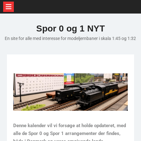
Skip
to
Spor 0 og 1 NYT
content
En site for alle med interesse for modeljernbaner i skala 1:45 og 1:32
Denne kalender vil vi forsøge at holde opdateret, med
alle de Spor 0 og Spor 1 arrangementer der findes,