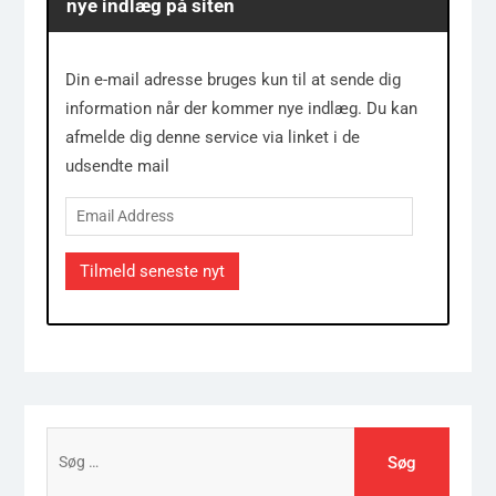
nye indlæg på siten
Din e-mail adresse bruges kun til at sende dig
information når der kommer nye indlæg. Du kan
afmelde dig denne service via linket i de
udsendte mail
Email
Address
Tilmeld seneste nyt
Søg
efter: