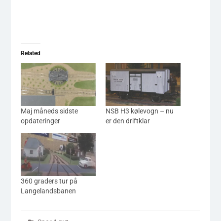
Related
Maj måneds sidste
NSB H3 kølevogn – nu
opdateringer
er den driftklar
360 graders tur på
Langelandsbanen