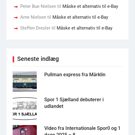
Peter Bue Nielsen
til
Måske et alternativ til e-Bay
Arne Nielsen
til
Måske et alternativ til e-Bay
Steffen Dresler
til
Måske et alternativ til e-Bay
Seneste indlæg
Pullman express fra Märklin
Spor 1 Sjælland debuterer i
udlandet
Video fra Internationale Spor0 og 1
dage 2025 – 8