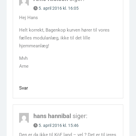
5. april 2016 kl. 16:05
Hej Hans
Helt korrekt, Bagenkop kurven hører til vores
fælles modulanlæg, ikke til det lille
hjemmeanlæg!
Mvh
Arne
Svar
hans hannibal
siger:
5. april 2016 kl. 15:46
Den er da ikke til KöF land – vel ? Det er til jeres