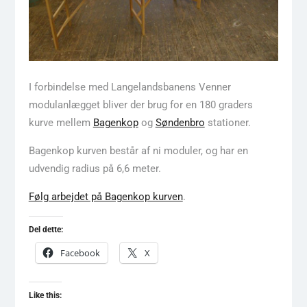
I forbindelse med Langelandsbanens Venner
modulanlægget bliver der brug for en 180 graders
kurve mellem
Bagenkop
og
Søndenbro
stationer.
Bagenkop kurven består af ni moduler, og har en
udvendig radius på 6,6 meter.
Følg arbejdet på Bagenkop kurven
.
Del dette:
Facebook
X
Like this: