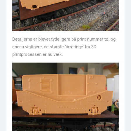
Detaljerne er blevet tydeligere på print nummer to, og
endnu vigtigere, de største ‘årreringe’ fra 3D
printprocessen er nu væk.