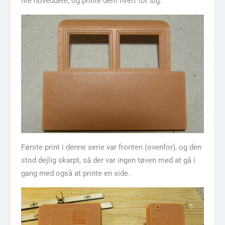
fire hoveddele, og printe dem hvert for sig.
Første print i denne serie var fronten (ovenfor), og den
stod dejlig skarpt, så der var ingen tøven med at gå i
gang med også at printe en side.