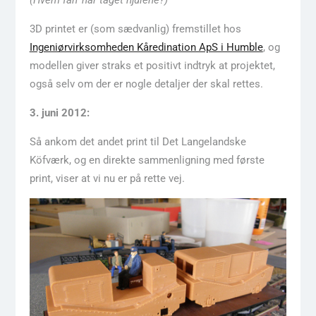
3D printet er (som sædvanlig) fremstillet hos
Ingeniørvirksomheden Kåredination ApS i Humble
, og
modellen giver straks et positivt indtryk at projektet,
også selv om der er nogle detaljer der skal rettes.
3. juni 2012:
Så ankom det andet print til Det Langelandske
Köfværk, og en direkte sammenligning med første
print, viser at vi nu er på rette vej.