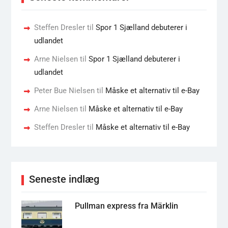
Steffen Dresler
til
Spor 1 Sjælland debuterer i
udlandet
Arne Nielsen
til
Spor 1 Sjælland debuterer i
udlandet
Peter Bue Nielsen
til
Måske et alternativ til e-Bay
Arne Nielsen
til
Måske et alternativ til e-Bay
Steffen Dresler
til
Måske et alternativ til e-Bay
Seneste indlæg
Pullman express fra Märklin