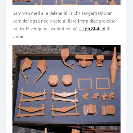
Sammen med alle delene til Frichs rangertraktoren,
kom der også nogle dele til flere fremtidige projekter,
så der bliver gang i værkstede på
Tikøb Støberi
til
vinter!