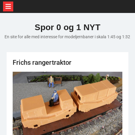
Skip
to
Spor 0 og 1 NYT
content
En site for alle med interesse for modeljernbaner i skala 1:45 og 1:32
Frichs rangertraktor