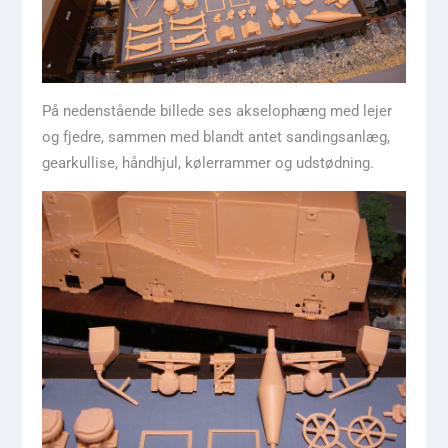
På nedenstående billede ses akselophæng med lejer
og fjedre, sammen med blandt antet sandingsanlæg,
gearkullise, håndhjul, kølerrammer og udstødning.