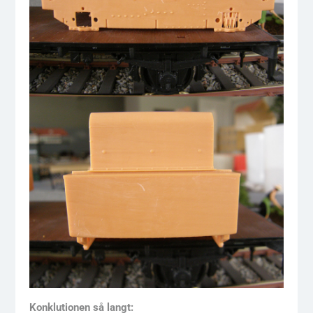
Konklutionen så langt: