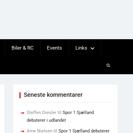
Biler & RC
Events
Links
Seneste kommentarer
Steffen Dresler
til
Spor 1 Sjælland
debuterer i udlandet
Arne Nielsen
til
Spor 1 Sjælland debuterer