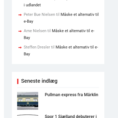
i udlandet
Peter Bue Nielsen
til
Måske et alternativ til
e-Bay
Arne Nielsen
til
Måske et alternativ til e-
Bay
Steffen Dresler
til
Måske et alternativ til e-
Bay
Seneste indlæg
Pullman express fra Märklin
Spor 1 Sjælland debuterer i