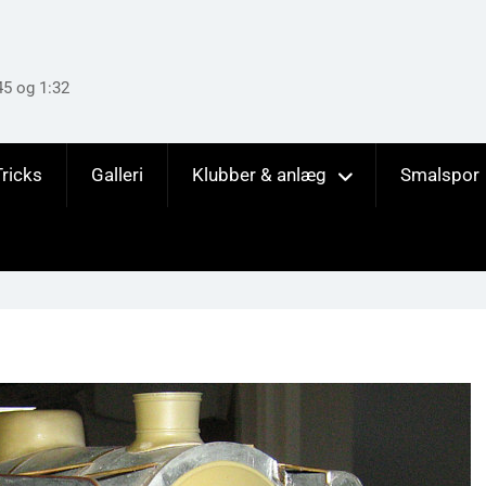
45 og 1:32
Tricks
Galleri
Klubber & anlæg
Smalspor