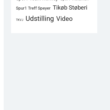
Tikøb Støberi
Spur1 Treff Speyer
Udstilling
Video
TKVJ