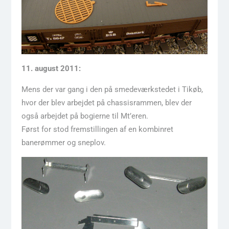
11. august 2011:
Mens der var gang i den på smedeværkstedet i Tikøb,
hvor der blev arbejdet på chassisrammen, blev der
også arbejdet på bogierne til Mt’eren.
Først for stod fremstillingen af en kombinret
banerømmer og sneplov.