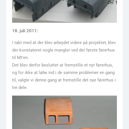
18. juli 2011:
I takt med at der blev arbejdet videre på projektet, blev
der konstateret nogle mangler ved det første førerhus
til Mt’en.
Det blev derfor besluttet at fremstille et nyt førerhus,
og for ikke at løbe ind i de samme problemer en gang
til, valgte vi denne gang at fremstille det nye førerhus i
tre dele.