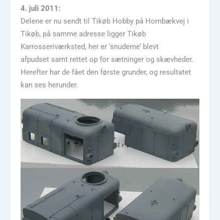
4. juli 2011:
Delene er nu sendt til Tikøb Hobby på Hornbækvej i
Tikøb, på samme adresse ligger Tikøb
Karrosseriværksted, her er ‘snuderne’ blevt
afpudset samt rettet op for sætninger og skævheder.
Herefter har de fået den første grunder, og resultatet
kan ses herunder.