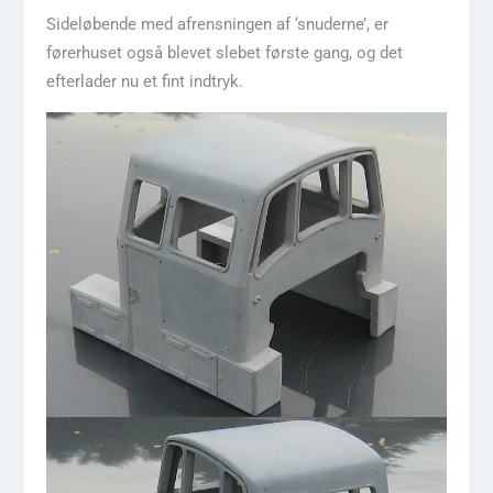
Sideløbende med afrensningen af ‘snuderne’, er
førerhuset også blevet slebet første gang, og det
efterlader nu et fint indtryk.