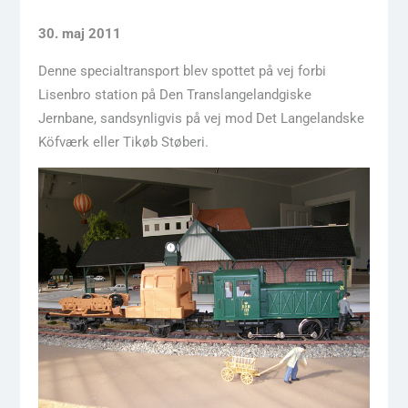
30. maj 2011
Denne specialtransport blev spottet på vej forbi
Lisenbro station på Den Translangelandgiske
Jernbane, sandsynligvis på vej mod Det Langelandske
Köfværk eller Tikøb Støberi.