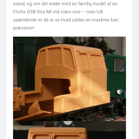
stand, og om det ender med en færdig model af en
Frichs DSB litra Mt må tiden vise – men lidt
spændende er da at se hvad sådan en maskine kan
præsterer!