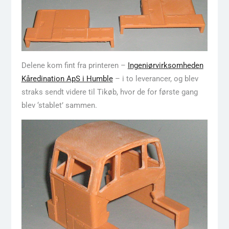
Delene kom fint fra printeren –
Ingeniørvirksomheden
Kåredination ApS i Humble
– i to leverancer, og blev
straks sendt videre til Tikøb, hvor de for første gang
blev ‘stablet’ sammen.