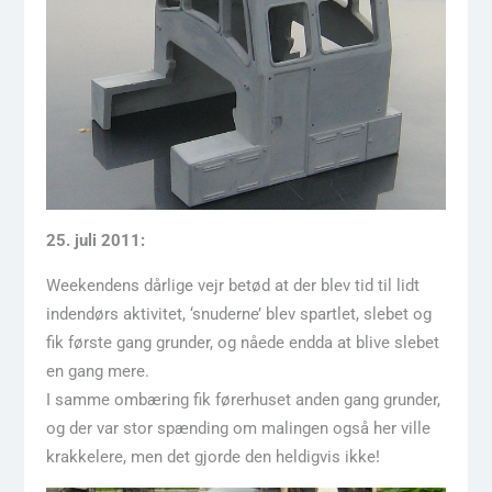
25. juli 2011:
Weekendens dårlige vejr betød at der blev tid til lidt
indendørs aktivitet, ‘snuderne’ blev spartlet, slebet og
fik første gang grunder, og nåede endda at blive slebet
en gang mere.
I samme ombæring fik førerhuset anden gang grunder,
og der var stor spænding om malingen også her ville
krakkelere, men det gjorde den heldigvis ikke!