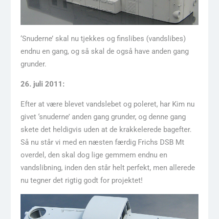
‘Snuderne’ skal nu tjekkes og finslibes (vandslibes)
endnu en gang, og så skal de også have anden gang
grunder.
26. juli 2011:
Efter at være blevet vandslebet og poleret, har Kim nu
givet ‘snuderne’ anden gang grunder, og denne gang
skete det heldigvis uden at de krakkelerede bagefter.
Så nu står vi med en næsten færdig Frichs DSB Mt
overdel, den skal dog lige gemmem endnu en
vandslibning, inden den står helt perfekt, men allerede
nu tegner det rigtig godt for projektet!