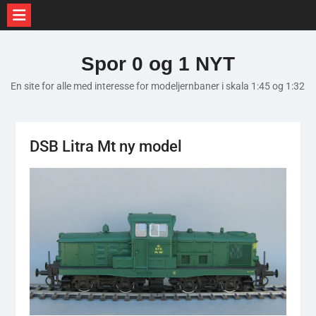
Skip
to
Spor 0 og 1 NYT
content
En site for alle med interesse for modeljernbaner i skala 1:45 og 1:32
DSB Litra Mt ny model