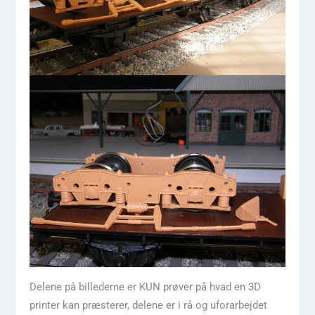
Delene på billederne er KUN prøver på hvad en 3D
printer kan præsterer, delene er i rå og uforarbejdet