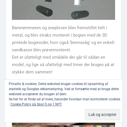
Banerømmeren og sneploven blev fremstillet helt i
metal, og blev straks monteret i bogien med de 3D
printede bogiesider, hvor også ‘bremseåg’ og en enkelt
sandkasse blev prøvemonteret.
Det er ufatteligt med smådele der går til sådan en
model, og lige så ufatteligt med timer der bruges på at
stykke dem sammen!
Privatliv & cookies: Dette websted bruger cookies til opsamling af
statistik og Googles reklamestyring. Ved at fortsætte med at bruge dette
websted accepterer du brugen af ​​dem.
Se her for at finde ud af mere, herunder hvordan man kontrollerer cookies
:
Cookie Policy på Spor 0 og 1 NYT