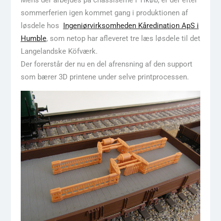
sommerferien igen kommet gang i produktionen af
løsdele hos
Ingeniørvirksomheden Kåredination ApS i
Humble
, som netop har afleveret tre læs løsdele til det
Langelandske Köfværk.
Der forerstår der nu en del afrensning af den support
som bærer 3D printene under selve printprocessen.