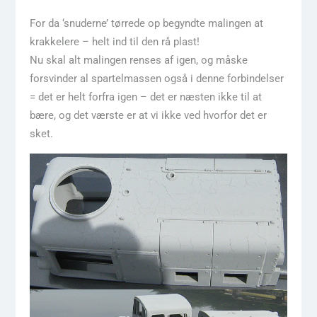
For da ‘snuderne’ tørrede op begyndte malingen at
krakkelere – helt ind til den rå plast!
Nu skal alt malingen renses af igen, og måske
forsvinder al spartelmassen også i denne forbindelser
= det er helt forfra igen – det er næsten ikke til at
bære, og det værste er at vi ikke ved hvorfor det er
sket.