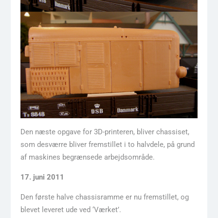
Den næste opgave for 3D-printeren, bliver chassiset,
som desværre bliver fremstillet i to halvdele, på grund
af maskines begrænsede arbejdsområde.
17. juni 2011
Den første halve chassisramme er nu fremstillet, og
blevet leveret ude ved ‘Værket’.