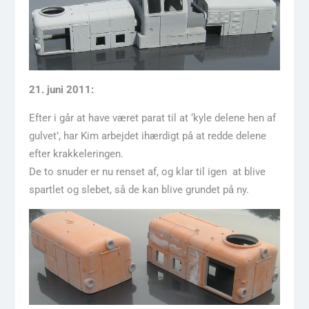
21. juni 2011:
Efter i går at have været parat til at ‘kyle delene hen af
gulvet’, har Kim arbejdet ihærdigt på at redde delene
efter krakkeleringen.
De to snuder er nu renset af, og klar til igen at blive
spartlet og slebet, så de kan blive grundet på ny.