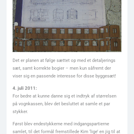
Det er planen at følge sættet op med et detaljerings
sæt, samt korrekte bogier – men kun såfremt der
viser sig en passende interesse for disse byggesæt!
4. juli 2011:
For bedre at kunne danne sig et indtryk af størrelsen
på vognkassen, blev det besluttet at samle et par
stykker.
Først blev endestykkerne med indgangspartierne
samlet, til det formål fremstillede Kim ‘lige’ en jig til at