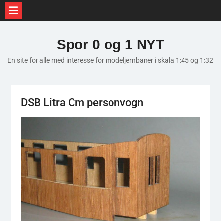
Skip
to
Spor 0 og 1 NYT
content
En site for alle med interesse for modeljernbaner i skala 1:45 og 1:32
DSB Litra Cm personvogn