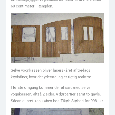
60 centimeter i længden.
Selve vognkassen bliver laserskåret af tre-lags
krydsfiner, hvor det yderste lag er rigtig teaktræ.
I første omgang kommer der et sæt med selve
vognkassen, altså 2 sider, 4 dørpartier samt to gavle.
Sådan et sæt kan købes hos Tikøb Støberi for 998,- kr.