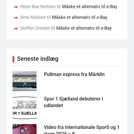
Peter Bue Nielsen
til
Måske et alternativ til e-Bay
Arne Nielsen
til
Måske et alternativ til e-Bay
Steffen Dresler
til
Måske et alternativ til e-Bay
Seneste indlæg
Pullman express fra Märklin
Spor 1 Sjælland debuterer i
udlandet
Video fra Internationale Spor0 og 1
dage 2025 – 8