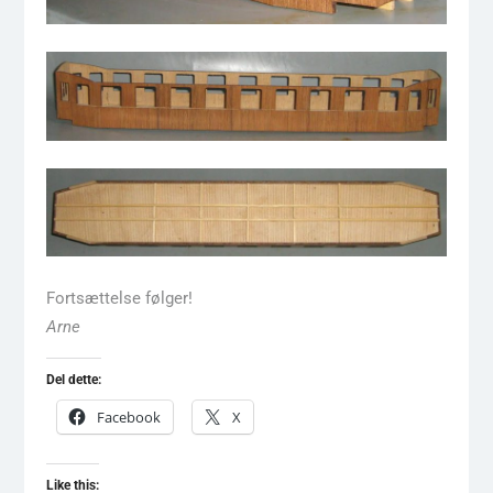
Fortsættelse følger!
Arne
Del dette:
Facebook
X
Like this: