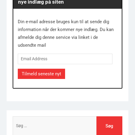
nye indlæg på siten
Din e-mail adresse bruges kun til at sende dig
information når der kommer nye indlæg. Du kan
afmelde dig denne service via linket i de
udsendte mail
Email
Address
Tilmeld seneste nyt
Søg
efter: