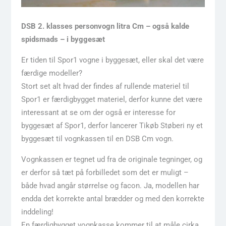
DSB 2. klasses personvogn litra Cm – også kalde
spidsmads – i byggesæt
Er tiden til Spor1 vogne i byggesæt, eller skal det være
færdige modeller?
Stort set alt hvad der findes af rullende materiel til
Spor1 er færdigbygget materiel, derfor kunne det være
interessant at se om der også er interesse for
byggesæt af Spor1, derfor lancerer Tikøb Støberi ny et
byggesæt til vognkassen til en DSB Cm vogn.
Vognkassen er tegnet ud fra de originale tegninger, og
er derfor så tæt på forbilledet som det er muligt –
både hvad angår størrelse og facon. Ja, modellen har
endda det korrekte antal brædder og med den korrekte
inddeling!
En færdigbygget vognkasse kommer til at måle cirka