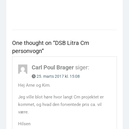
One thought on “
DSB Litra Cm
personvogn
”
Carl Poul Brager
siger:
25. marts 2017 kl. 15:08
Hej Arne og Kim.
Jeg ville blot høre hvor langt Cm projektet er
kommet, og hvad den forventede pris ca. vil
være.
Hilsen