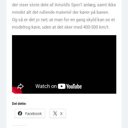
der viser store dele af Arnold’s Spor1 anlæg, samt ikke
mindst alt det rullende materiel der kører på banen.
Og så er det jo rart, at man for en gang skyld kan se et
modeltog køre, uden at det sker med 400-500 km/t.
Del dette:
Facebook
X