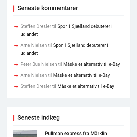
Seneste kommentarer
Steffen Dresler
til
Spor 1 Sjælland debuterer i
udlandet
Arne Nielsen
til
Spor 1 Sjælland debuterer i
udlandet
Peter Bue Nielsen
til
Måske et alternativ til e-Bay
Arne Nielsen
til
Måske et alternativ til e-Bay
Steffen Dresler
til
Måske et alternativ til e-Bay
Seneste indlæg
Pullman express fra Märklin