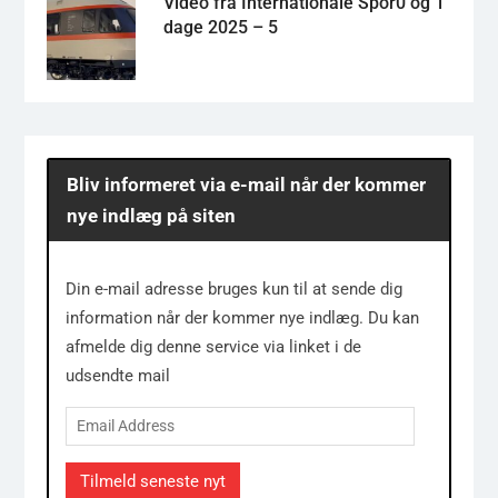
Video fra Internationale Spor0 og 1
dage 2025 – 5
Bliv informeret via e-mail når der kommer
nye indlæg på siten
Din e-mail adresse bruges kun til at sende dig
information når der kommer nye indlæg. Du kan
afmelde dig denne service via linket i de
udsendte mail
Email
Address
Tilmeld seneste nyt