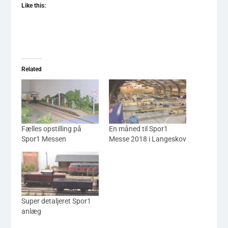
Like this:
Related
Fælles opstilling på
En måned til Spor1
Spor1 Messen
Messe 2018 i Langeskov
Super detaljeret Spor1
anlæg