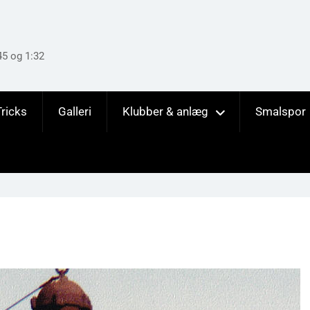
45 og 1:32
Tricks
Galleri
Klubber & anlæg
Smalspor