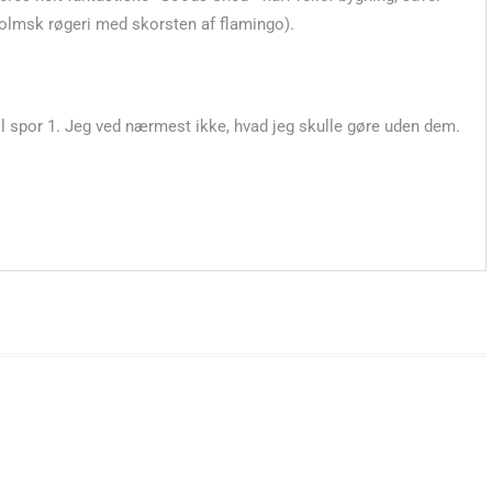
holmsk røgeri med skorsten af flamingo).
til spor 1. Jeg ved nærmest ikke, hvad jeg skulle gøre uden dem.