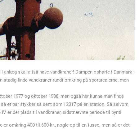
III anlæg skal altså have vandkraner! Dampen ophørte i Danmark i
n stadig finde vandkraner rundt omkring på sporarealerne, men
oktober 1977 og oktober 1988, men også her kunne man finde
eg så et par stykker så sent som i 2017 på en station. Så selvom
IV er der plads til vandkraner, sidstnævnte periode til pynt!
er omkring 400 til 600 kr., nogle op til en tusse, men så er det