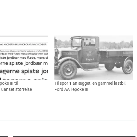
oke III til
Til spor 1 anlægget, en gammel lastbil,
uanset størrelse
Ford AA i epoke III