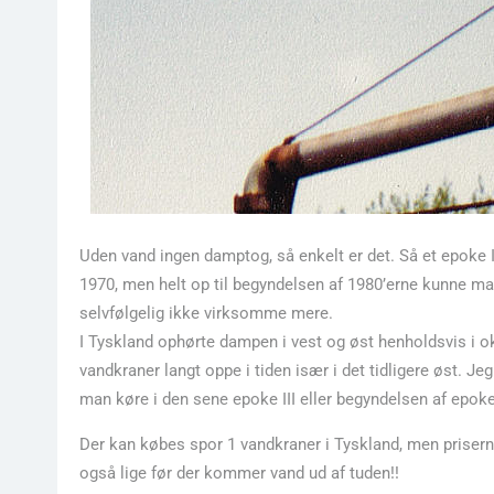
Uden vand ingen damptog, så enkelt er det. Så et epoke 
1970, men helt op til begyndelsen af 1980’erne kunne ma
selvfølgelig ikke virksomme mere.
I Tyskland ophørte dampen i vest og øst henholdsvis i 
vandkraner langt oppe i tiden især i det tidligere øst. J
man køre i den sene epoke III eller begyndelsen af epoke 
Der kan købes spor 1 vandkraner i Tyskland, men priserne 
også lige før der kommer vand ud af tuden!!