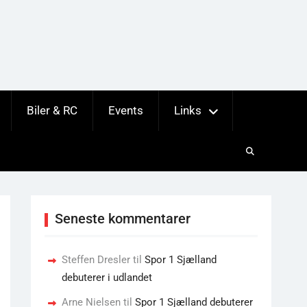
Biler & RC
Events
Links
Seneste kommentarer
Steffen Dresler
til
Spor 1 Sjælland
debuterer i udlandet
Arne Nielsen
til
Spor 1 Sjælland debuterer