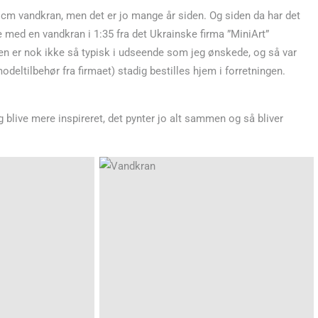
cm vandkran, men det er jo mange år siden. Og siden da har det
e med en vandkran i 1:35 fra det Ukrainske firma ”MiniArt”
pen er nok ikke så typisk i udseende som jeg ønskede, og så var
odeltilbehør fra firmaet) stadig bestilles hjem i forretningen.
 blive mere inspireret, det pynter jo alt sammen og så bliver