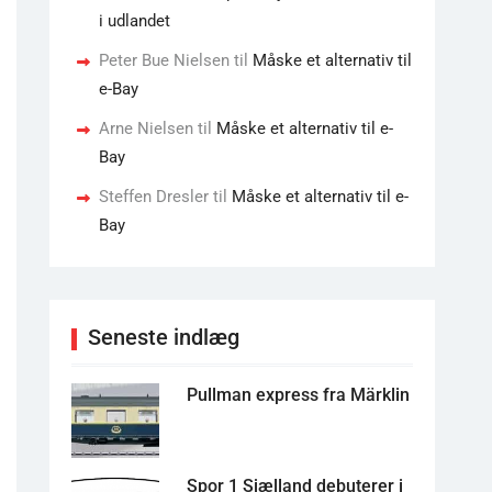
i udlandet
Peter Bue Nielsen
til
Måske et alternativ til
e-Bay
Arne Nielsen
til
Måske et alternativ til e-
Bay
Steffen Dresler
til
Måske et alternativ til e-
Bay
Seneste indlæg
Pullman express fra Märklin
Spor 1 Sjælland debuterer i