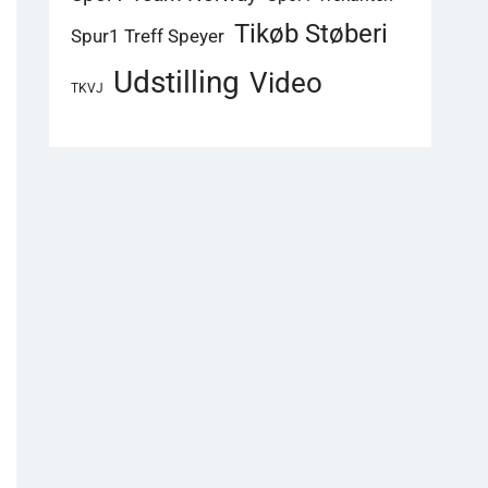
Tikøb Støberi
Spur1 Treff Speyer
Udstilling
Video
TKVJ