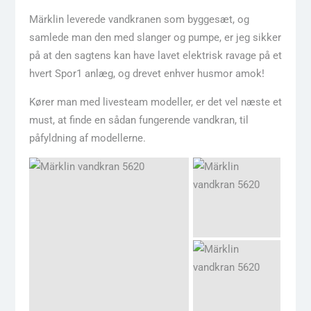
Märklin leverede vandkranen som byggesæt, og
samlede man den med slanger og pumpe, er jeg sikker
på at den sagtens kan have lavet elektrisk ravage på et
hvert Spor1 anlæg, og drevet enhver husmor amok!
Kører man med livesteam modeller, er det vel næste et
must, at finde en sådan fungerende vandkran, til
påfyldning af modellerne.