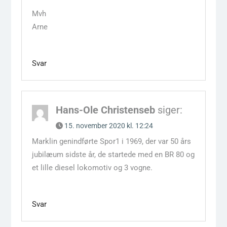
Mvh
Arne
Svar
Hans-Ole Christenseb
siger:
15. november 2020 kl. 12:24
Marklin genindførte Spor1 i 1969, der var 50 års
jubilæum sidste år, de startede med en BR 80 og
et lille diesel lokomotiv og 3 vogne.
Svar