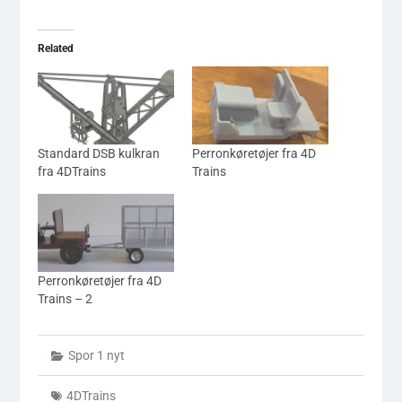
Related
Standard DSB kulkran
Perronkøretøjer fra 4D
fra 4DTrains
Trains
Perronkøretøjer fra 4D
Trains – 2
Spor 1 nyt
4DTrains