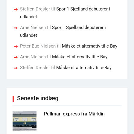
Steffen Dresler
til
Spor 1 Sjælland debuterer i
udlandet
Arne Nielsen
til
Spor 1 Sjælland debuterer i
udlandet
Peter Bue Nielsen
til
Måske et alternativ til e-Bay
Arne Nielsen
til
Måske et alternativ til e-Bay
Steffen Dresler
til
Måske et alternativ til e-Bay
Seneste indlæg
Pullman express fra Märklin