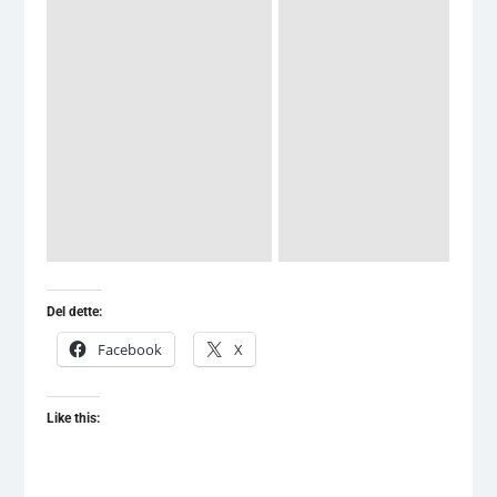
Del dette:
Facebook
X
Like this: