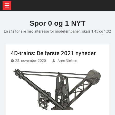
Skip
to
Spor 0 og 1 NYT
content
En site for alle med interesse for modeljernbaner i skala 1:45 og 1:32
4D-trains: De første 2021 nyheder
25. november 2020
Arne Nielsen