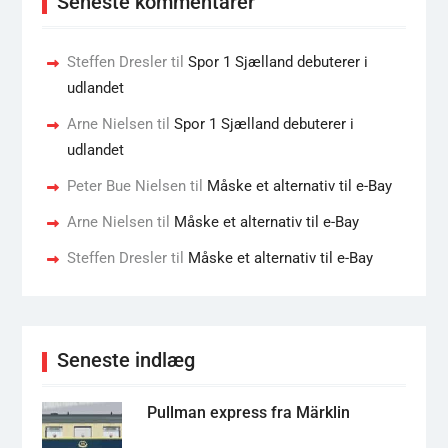
Seneste kommentarer
Steffen Dresler
til
Spor 1 Sjælland debuterer i
udlandet
Arne Nielsen
til
Spor 1 Sjælland debuterer i
udlandet
Peter Bue Nielsen
til
Måske et alternativ til e-Bay
Arne Nielsen
til
Måske et alternativ til e-Bay
Steffen Dresler
til
Måske et alternativ til e-Bay
Seneste indlæg
Pullman express fra Märklin