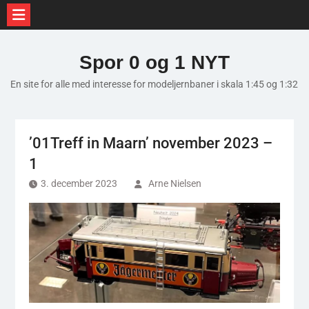
Skip
to
Spor 0 og 1 NYT
content
En site for alle med interesse for modeljernbaner i skala 1:45 og 1:32
’01Treff in Maarn’ november 2023 –
1
3. december 2023
Arne Nielsen