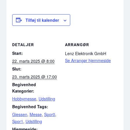
Tilføj til kalender
DETALJER
ARRANGØR
Start:
Lenz Elektronik GmbH
Se Arrangør hjemmeside
22. marts 2025 @ 8:00
Slut:
23. marts 2025 @ 17:00
Begivenhed
Kategorier:
Hobbymesse
,
Udstilling
Begivenhed Tags:
Giessen
,
Messe
,
Spor0
,
Spor1
,
Udstilling
Hjemmeside: