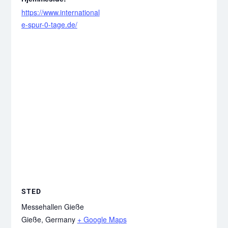
https://www.international
e-spur-0-tage.de/
STED
Messehallen Gieße
Gieße
,
Germany
+ Google Maps