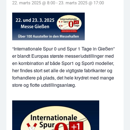
22. marts 2025 @ 8:00
-
23. marts 2025 @ 17:00
“Internationale Spur 0 und Spur 1 Tage in Gießen”
er blandt Europas største messer/udstillinger med
en kombination af både Spor1 og Spor0 modeller,
her findes stort set alle de vigtigste fabrikanter og
forhandlere på plads, det hele krydret med mange
store og flotte udstillingsanlæg.