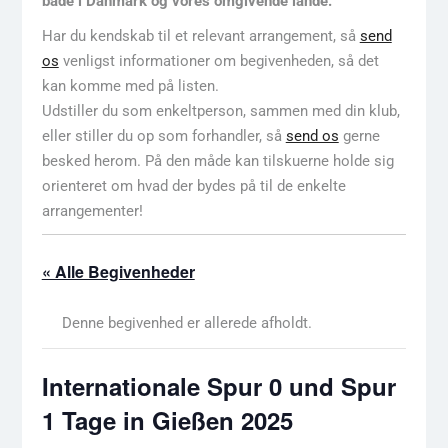
både i Danmark og vores omgivende lande.
Har du kendskab til et relevant arrangement, så
send
os
venligst informationer om begivenheden, så det
kan komme med på listen.
Udstiller du som enkeltperson, sammen med din klub,
eller stiller du op som forhandler, så
send os
gerne
besked herom. På den måde kan tilskuerne holde sig
orienteret om hvad der bydes på til de enkelte
arrangementer!
« Alle Begivenheder
Denne begivenhed er allerede afholdt.
Internationale Spur 0 und Spur
1 Tage in Gießen 2025