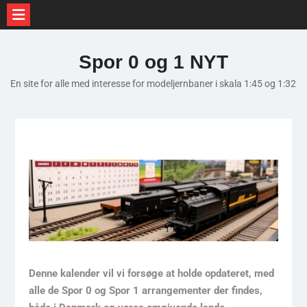
Skip
to
Spor 0 og 1 NYT
content
En site for alle med interesse for modeljernbaner i skala 1:45 og 1:32
Denne kalender vil vi forsøge at holde opdateret, med
alle de Spor 0 og Spor 1 arrangementer der findes,